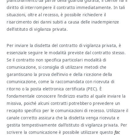
piantonamento da parte della guardia giurata, il cliente ha il
diritto di interrompere il contratto immediatamente. In tali
situazioni, oltre al recesso, è possibile richiedere il
risarcimento dei danni subiti a causa delle inadempienze
dell’istituto di vigilanza privata.
Per inviare la disdetta del contratto di vigilanza privata, è
essenziale seguire le modalità previste dal contratto stesso.
Se il contratto non specifica particolari modalità di
comunicazione, si consiglia di utilizzare metodi che
garantiscano la prova dell’invio e della ricezione della
comunicazione, come la raccomandata con ricevuta di
ritorno o la posta elettronica certificata (PEC). È
fondamentale conoscere l’indirizzo esatto al quale inviare la
missiva, poiché alcuni contratti potrebbero prevedere un
recapito specifico per le comunicazioni di recesso. Utilizzare il
canale corretto assicura che la disdetta venga ricevuta e
gestita tempestivamente dall’istituto di vigilanza privata. Per
scrivere la comunicazione è possibile utilizzare questo
fac