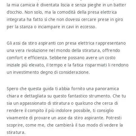
la mia camicia è diventata liscia e senza pieghe in un batter
d’occhio. Non solo, ma la comodità della presa elettrica
integrata ha fatto sì che non dovessi cercare prese in giro
per la stanza o inciampare in cavi in eccesso.
Gli assi da stiro aspiranti con presa elettrica rappresentano
una vera rivoluzione nel mondo della stiratura, offrendo
comfort e efficienza. Sebbene possano avere un costo
iniziale più elevato, il tempo e la fatica risparmiati li rendono
un investimento degno di considerazione.
Spero che questa guida ti abbia fornito una panoramica
chiara e dettagliata su questo fantastico strumento. Che tu
sia un appassionato di stiratura o qualcuno che cerca di
rendere il compito il più indolore possibile, ti consiglio
vivamente di provare un asse da stiro aspirante. Potresti
scoprire, come me, che cambierà il tuo modo di vedere la
stiratura.