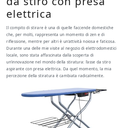
da stiro con presa
elettrica
Il compito di stirare è una di quelle faccende domestiche
che, per molti, rappresenta un momento di zen e di
riflessione, mentre per altri è un’attività noiosa e faticosa.
Durante una delle mie visite al negozio di elettrodomestici
locale, sono stata affascinata dalla scoperta di
un’innovazione nel mondo della stiratura: l’asse da stiro
aspirante con presa elettrica. Da quel momento, la mia
percezione della stiratura è cambiata radicalmente.