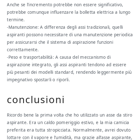
Anche se l’incremento potrebbe non essere significativo,
potrebbe comunque influenzare la bolletta elettrica a lungo
termine.
-Manutenzione: A differenza degli assi tradizionali, quelli
aspiranti possono necessitare di una manutenzione periodica
per assicurarsi che il sistema di aspirazione funzioni
correttamente.
-Peso e trasportabilità: A causa del meccanismo di
aspirazione integrato, gli assi aspiranti tendono ad essere
più pesanti dei modelli standard, rendendo leggermente più
impegnativo spostarli o riporli.
conclusioni
Ricordo bene la prima volta che ho utilizzato un asse da stiro
aspirante. Era un caldo pomeriggio estivo, e la mia camicia
preferita era tutta stropicciata. Normalmente, avrei dovuto
lottare con il vapore e l’umidità, ma grazie all’asse aspirante,