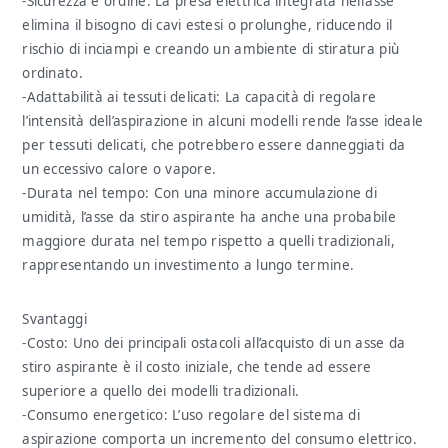
-Sicurezza e ordine: La presa elettrica integrata nell’asse
elimina il bisogno di cavi estesi o prolunghe, riducendo il
rischio di inciampi e creando un ambiente di stiratura più
ordinato.
-Adattabilità ai tessuti delicati: La capacità di regolare
l’intensità dell’aspirazione in alcuni modelli rende l’asse ideale
per tessuti delicati, che potrebbero essere danneggiati da
un eccessivo calore o vapore.
-Durata nel tempo: Con una minore accumulazione di
umidità, l’asse da stiro aspirante ha anche una probabile
maggiore durata nel tempo rispetto a quelli tradizionali,
rappresentando un investimento a lungo termine.
Svantaggi
-Costo: Uno dei principali ostacoli all’acquisto di un asse da
stiro aspirante è il costo iniziale, che tende ad essere
superiore a quello dei modelli tradizionali.
-Consumo energetico: L’uso regolare del sistema di
aspirazione comporta un incremento del consumo elettrico.