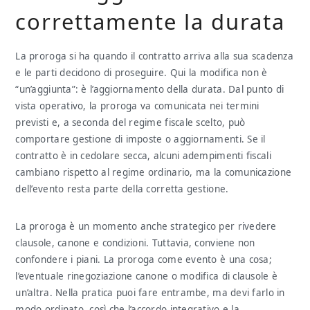
correttamente la durata
La proroga si ha quando il contratto arriva alla sua scadenza
e le parti decidono di proseguire. Qui la modifica non è
“un’aggiunta”: è l’aggiornamento della durata. Dal punto di
vista operativo, la proroga va comunicata nei termini
previsti e, a seconda del regime fiscale scelto, può
comportare gestione di imposte o aggiornamenti. Se il
contratto è in cedolare secca, alcuni adempimenti fiscali
cambiano rispetto al regime ordinario, ma la comunicazione
dell’evento resta parte della corretta gestione.
La proroga è un momento anche strategico per rivedere
clausole, canone e condizioni. Tuttavia, conviene non
confondere i piani. La proroga come evento è una cosa;
l’eventuale rinegoziazione canone o modifica di clausole è
un’altra. Nella pratica puoi fare entrambe, ma devi farlo in
modo ordinato, così che l’accordo integrativo e la