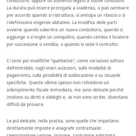
conduttore, oppure un aumento legato a nuove condizioni.
La durata può essere prorogata a scadenza, o può cambiare
per accordo quando si ristruttura, si anticipa un rilascio o si
ridefiniscono esigenze abitative. La modifica delle parti
avviene quando subentra un nuovo conduttore, quando si
aggiunge o si toglie un coinquilino, quando cambia il locatore
per successione o vendita, o quando si cede il contratto.
Ci sono poi modifiche “qualitative”, come variazioni sull’uso
dell’immobile, sugli oneri accessori, sulle modalità di
pagamento, sulla possibilità di sublocazione o su clausole
specifiche. Queste ultime spesso non richiedono un
adempimento fiscale immediato, ma sono delicate perché
incidono su diritti e obblighi e, se non sono scritte, diventano
difficili da provare.
Le più delicate, nella pratica, sono quelle che impattano
direttamente imposte e anagrafe contrattuale:
rinegoziazione canone, proroga, risoluzione anticipata,