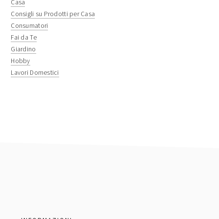
Casa
Consigli su Prodotti per Casa
Consumatori
Fai da Te
Giardino
Hobby
Lavori Domestici
footer