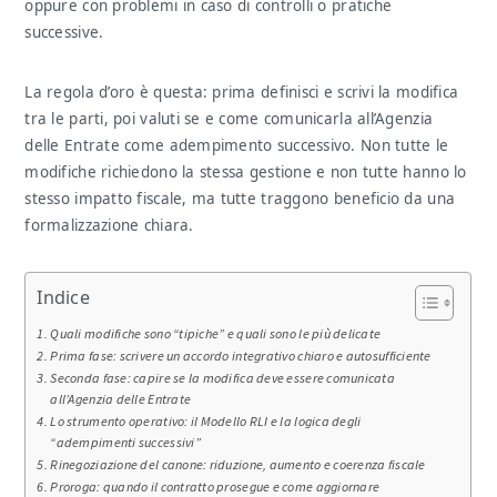
oppure con problemi in caso di controlli o pratiche
successive.
La regola d’oro è questa: prima definisci e scrivi la modifica
tra le parti, poi valuti se e come comunicarla all’Agenzia
delle Entrate come adempimento successivo. Non tutte le
modifiche richiedono la stessa gestione e non tutte hanno lo
stesso impatto fiscale, ma tutte traggono beneficio da una
formalizzazione chiara.
Indice
Quali modifiche sono “tipiche” e quali sono le più delicate
Prima fase: scrivere un accordo integrativo chiaro e autosufficiente
Seconda fase: capire se la modifica deve essere comunicata
all’Agenzia delle Entrate
Lo strumento operativo: il Modello RLI e la logica degli
“adempimenti successivi”
Rinegoziazione del canone: riduzione, aumento e coerenza fiscale
Proroga: quando il contratto prosegue e come aggiornare