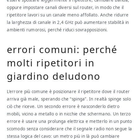
oppure impostare canali diversi sul router, in modo che il
ripetitore lavori su un canale meno affollato. Anche ridurre
la larghezza di canale in 2,4 GHz può aumentare stabilità in
ambienti rumorosi, perché riduci sovrapposizioni.
errori comuni: perché
molti ripetitori in
giardino deludono
L’errore più comune è posizionare il ripetitore dove il router
arriva già male, sperando che “spinga”. In realtà spinge solo
ciò che riceve. Un secondo errore è nasconderlo dietro
mobili, vicino a metallo o in nicchie che schermano. Un terzo
errore è usare una prolunga elettrica e metterlo in un punto
scomodo senza considerare che il segnale radio non segue la
stessa logica del cavo: un metro più in là può cambiare