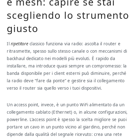
e mesh: capire se stai
scegliendo lo strumento
giusto
Il
ripetitore
classico funziona via radio: ascolta il router e
ritrasmette, spesso sullo stesso canale o con meccanismi di
backhaul dedicato nei modelli più evoluti. È rapido da
installare, ma introduce quasi sempre un compromesso: la
banda disponibile per i client esterni può diminuire, perché
la radio deve “fare da ponte” e gestire sia il collegamento
verso il router sia quello verso i tuoi dispositivi.
Un access point, invece, è un punto WiFi alimentato da un
collegamento cablato (Ethernet) o, in alcune configurazioni,
powerline. L’access point è spesso la scelta migliore se puoi
portare un cavo in un punto vicino al giardino, perché non
dipende dalla qualità del segnale ricevuto: crea una rete