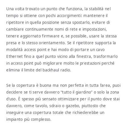
Una volta trovato un punto che funziona, la stabilità nel
tempo si ottiene con pochi accorgimenti: mantenere il
ripetitore in quella posizione senza spostarlo, evitare di
cambiare continuamente nomi di rete e impostazioni,
tenere aggiornato firmware e, se possibile, usare la stessa
presa e lo stesso orientamento. Se il ripetitore supporta la
modalità access point e hai modo di portare un cavo
Ethernet fino a quel punto vicino alla finestra, trasformarlo
in access point può migliorare molto le prestazioni perché
elimina il limite del backhaul radio.
Se la copertura è buona ma non perfetta in tutta l’area, puoi
decidere se ti serve davvero “tutto il giardino” o solo la zona
d’uso. È spesso più sensato ottimizzare per il punto dove stai
davvero, come tavolo, sdraio o gazebo, piuttosto che
inseguire una copertura totale che richiederebbe un
impianto più complesso.