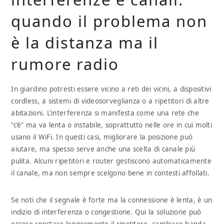
quando il problema non
è la distanza ma il
rumore radio
In giardino potresti essere vicino a reti dei vicini, a dispositivi
cordless, a sistemi di videosorveglianza o a ripetitori di altre
abitazioni. L’interferenza si manifesta come una rete che
“c’è” ma va lenta o instabile, soprattutto nelle ore in cui molti
usano il WiFi. In questi casi, migliorare la posizione può
aiutare, ma spesso serve anche una scelta di canale più
pulita. Alcuni ripetitori e router gestiscono automaticamente
il canale, ma non sempre scelgono bene in contesti affollati.
Se noti che il segnale è forte ma la connessione è lenta, è un
indizio di interferenza o congestione. Qui la soluzione può
essere spostare leggermente il ripetitore, cambiare banda,