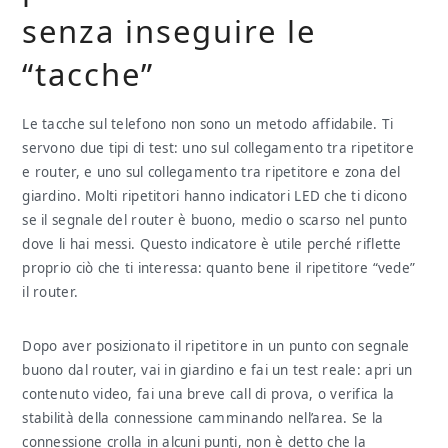
senza inseguire le
“tacche”
Le tacche sul telefono non sono un metodo affidabile. Ti
servono due tipi di test: uno sul collegamento tra ripetitore
e router, e uno sul collegamento tra ripetitore e zona del
giardino. Molti ripetitori hanno indicatori LED che ti dicono
se il segnale del router è buono, medio o scarso nel punto
dove li hai messi. Questo indicatore è utile perché riflette
proprio ciò che ti interessa: quanto bene il ripetitore “vede”
il router.
Dopo aver posizionato il ripetitore in un punto con segnale
buono dal router, vai in giardino e fai un test reale: apri un
contenuto video, fai una breve call di prova, o verifica la
stabilità della connessione camminando nell’area. Se la
connessione crolla in alcuni punti, non è detto che la