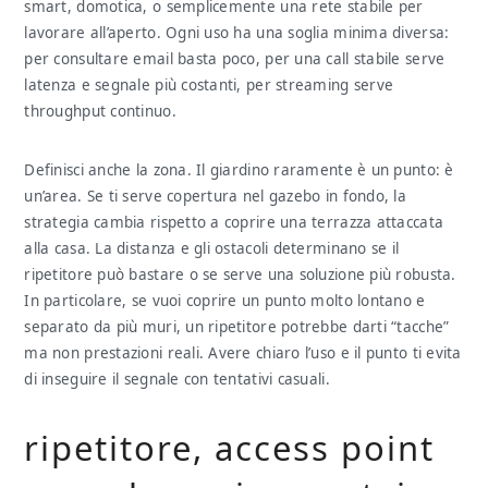
smart, domotica, o semplicemente una rete stabile per
lavorare all’aperto. Ogni uso ha una soglia minima diversa:
per consultare email basta poco, per una call stabile serve
latenza e segnale più costanti, per streaming serve
throughput continuo.
Definisci anche la zona. Il giardino raramente è un punto: è
un’area. Se ti serve copertura nel gazebo in fondo, la
strategia cambia rispetto a coprire una terrazza attaccata
alla casa. La distanza e gli ostacoli determinano se il
ripetitore può bastare o se serve una soluzione più robusta.
In particolare, se vuoi coprire un punto molto lontano e
separato da più muri, un ripetitore potrebbe darti “tacche”
ma non prestazioni reali. Avere chiaro l’uso e il punto ti evita
di inseguire il segnale con tentativi casuali.
ripetitore, access point