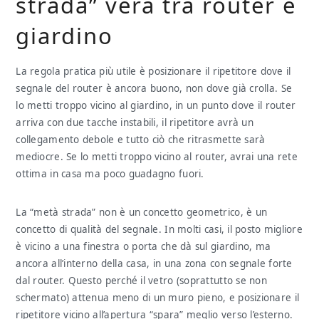
strada” vera tra router e
giardino
La regola pratica più utile è posizionare il ripetitore dove il
segnale del router è ancora buono, non dove già crolla. Se
lo metti troppo vicino al giardino, in un punto dove il router
arriva con due tacche instabili, il ripetitore avrà un
collegamento debole e tutto ciò che ritrasmette sarà
mediocre. Se lo metti troppo vicino al router, avrai una rete
ottima in casa ma poco guadagno fuori.
La “metà strada” non è un concetto geometrico, è un
concetto di qualità del segnale. In molti casi, il posto migliore
è vicino a una finestra o porta che dà sul giardino, ma
ancora all’interno della casa, in una zona con segnale forte
dal router. Questo perché il vetro (soprattutto se non
schermato) attenua meno di un muro pieno, e posizionare il
ripetitore vicino all’apertura “spara” meglio verso l’esterno.