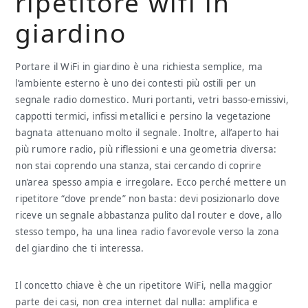
ripetitore wifi in
giardino
Portare il WiFi in giardino è una richiesta semplice, ma
l’ambiente esterno è uno dei contesti più ostili per un
segnale radio domestico. Muri portanti, vetri basso-emissivi,
cappotti termici, infissi metallici e persino la vegetazione
bagnata attenuano molto il segnale. Inoltre, all’aperto hai
più rumore radio, più riflessioni e una geometria diversa:
non stai coprendo una stanza, stai cercando di coprire
un’area spesso ampia e irregolare. Ecco perché mettere un
ripetitore “dove prende” non basta: devi posizionarlo dove
riceve un segnale abbastanza pulito dal router e dove, allo
stesso tempo, ha una linea radio favorevole verso la zona
del giardino che ti interessa.
Il concetto chiave è che un ripetitore WiFi, nella maggior
parte dei casi, non crea internet dal nulla: amplifica e