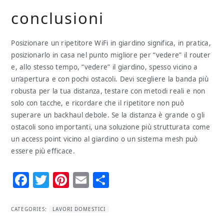
conclusioni
Posizionare un ripetitore WiFi in giardino significa, in pratica,
posizionarlo in casa nel punto migliore per “vedere” il router
e, allo stesso tempo, “vedere” il giardino, spesso vicino a
un’apertura e con pochi ostacoli. Devi scegliere la banda più
robusta per la tua distanza, testare con metodi reali e non
solo con tacche, e ricordare che il ripetitore non può
superare un backhaul debole. Se la distanza è grande o gli
ostacoli sono importanti, una soluzione più strutturata come
un access point vicino al giardino o un sistema mesh può
essere più efficace.
Facebook
Twitter
Pinterest
Email
Condividi
CATEGORIES:
LAVORI DOMESTICI