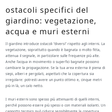
ostacoli specifici del
giardino: vegetazione,
acqua e muri esterni
Il giardino introduce ostacoli “diversi” rispetto agli interni. La
vegetazione, soprattutto quando è bagnata o molto fitta,
attenua il segnale, in particolare sulle frequenze più alte.
Anche l’acqua in movimento o superfici bagnate possono
cambiare la propagazione. Se la tua area esterna è piena di
siepi, alberi e pergolati, aspettati che la copertura sia
irregolare: potresti avere un punto ottimo e, cinque metri
più in là, un calo netto.
I muri esterni sono spesso più attenuanti di quelli interni,
perché possono essere più spessi o con materiali isolanti. Un
cappotto termico può ridurre sensibilmente la copertura