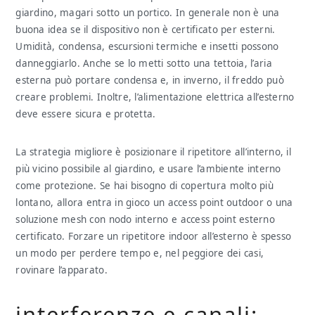
giardino, magari sotto un portico. In generale non è una
buona idea se il dispositivo non è certificato per esterni.
Umidità, condensa, escursioni termiche e insetti possono
danneggiarlo. Anche se lo metti sotto una tettoia, l’aria
esterna può portare condensa e, in inverno, il freddo può
creare problemi. Inoltre, l’alimentazione elettrica all’esterno
deve essere sicura e protetta.
La strategia migliore è posizionare il ripetitore all’interno, il
più vicino possibile al giardino, e usare l’ambiente interno
come protezione. Se hai bisogno di copertura molto più
lontano, allora entra in gioco un access point outdoor o una
soluzione mesh con nodo interno e access point esterno
certificato. Forzare un ripetitore indoor all’esterno è spesso
un modo per perdere tempo e, nel peggiore dei casi,
rovinare l’apparato.
interferenze e canali: