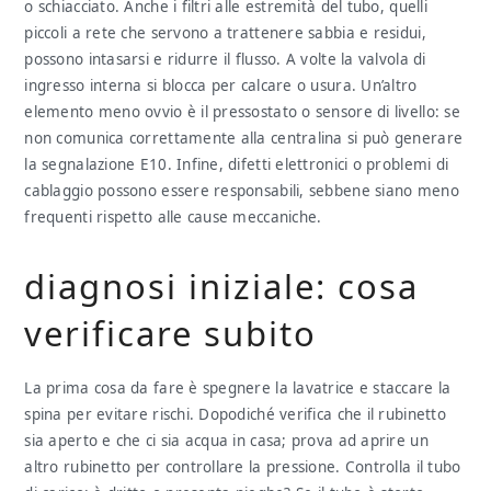
o schiacciato. Anche i filtri alle estremità del tubo, quelli
piccoli a rete che servono a trattenere sabbia e residui,
possono intasarsi e ridurre il flusso. A volte la valvola di
ingresso interna si blocca per calcare o usura. Un’altro
elemento meno ovvio è il pressostato o sensore di livello: se
non comunica correttamente alla centralina si può generare
la segnalazione E10. Infine, difetti elettronici o problemi di
cablaggio possono essere responsabili, sebbene siano meno
frequenti rispetto alle cause meccaniche.
diagnosi iniziale: cosa
verificare subito
La prima cosa da fare è spegnere la lavatrice e staccare la
spina per evitare rischi. Dopodiché verifica che il rubinetto
sia aperto e che ci sia acqua in casa; prova ad aprire un
altro rubinetto per controllare la pressione. Controlla il tubo