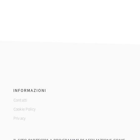
footer
INFORMAZIONI
Contatti
Cookie Policy
Privacy