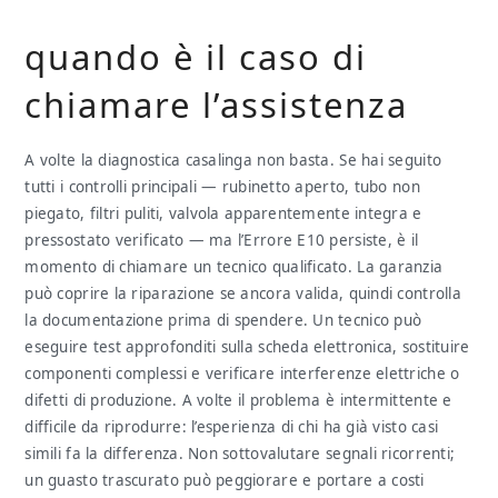
quando è il caso di
chiamare l’assistenza
A volte la diagnostica casalinga non basta. Se hai seguito
tutti i controlli principali — rubinetto aperto, tubo non
piegato, filtri puliti, valvola apparentemente integra e
pressostato verificato — ma l’Errore E10 persiste, è il
momento di chiamare un tecnico qualificato. La garanzia
può coprire la riparazione se ancora valida, quindi controlla
la documentazione prima di spendere. Un tecnico può
eseguire test approfonditi sulla scheda elettronica, sostituire
componenti complessi e verificare interferenze elettriche o
difetti di produzione. A volte il problema è intermittente e
difficile da riprodurre: l’esperienza di chi ha già visto casi
simili fa la differenza. Non sottovalutare segnali ricorrenti;
un guasto trascurato può peggiorare e portare a costi