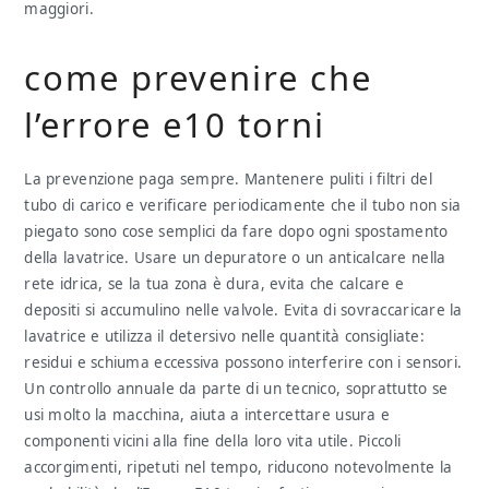
maggiori.
come prevenire che
l’errore e10 torni
La prevenzione paga sempre. Mantenere puliti i filtri del
tubo di carico e verificare periodicamente che il tubo non sia
piegato sono cose semplici da fare dopo ogni spostamento
della lavatrice. Usare un depuratore o un anticalcare nella
rete idrica, se la tua zona è dura, evita che calcare e
depositi si accumulino nelle valvole. Evita di sovraccaricare la
lavatrice e utilizza il detersivo nelle quantità consigliate:
residui e schiuma eccessiva possono interferire con i sensori.
Un controllo annuale da parte di un tecnico, soprattutto se
usi molto la macchina, aiuta a intercettare usura e
componenti vicini alla fine della loro vita utile. Piccoli
accorgimenti, ripetuti nel tempo, riducono notevolmente la