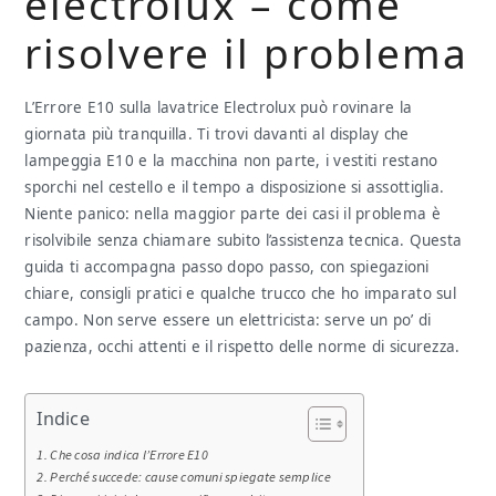
electrolux​​​ – come
risolvere il problema
L’Errore E10 sulla lavatrice Electrolux può rovinare la
giornata più tranquilla. Ti trovi davanti al display che
lampeggia E10 e la macchina non parte, i vestiti restano
sporchi nel cestello e il tempo a disposizione si assottiglia.
Niente panico: nella maggior parte dei casi il problema è
risolvibile senza chiamare subito l’assistenza tecnica. Questa
guida ti accompagna passo dopo passo, con spiegazioni
chiare, consigli pratici e qualche trucco che ho imparato sul
campo. Non serve essere un elettricista: serve un po’ di
pazienza, occhi attenti e il rispetto delle norme di sicurezza.
Indice
Che cosa indica l’Errore E10
Perché succede: cause comuni spiegate semplice