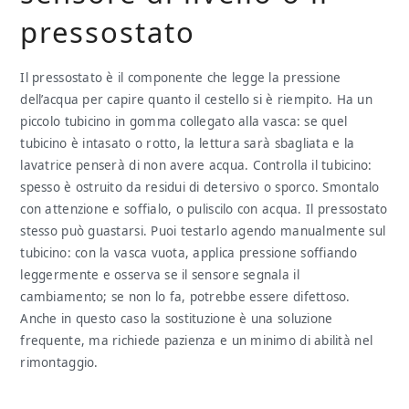
pressostato
Il pressostato è il componente che legge la pressione
dell’acqua per capire quanto il cestello si è riempito. Ha un
piccolo tubicino in gomma collegato alla vasca: se quel
tubicino è intasato o rotto, la lettura sarà sbagliata e la
lavatrice penserà di non avere acqua. Controlla il tubicino:
spesso è ostruito da residui di detersivo o sporco. Smontalo
con attenzione e soffialo, o puliscilo con acqua. Il pressostato
stesso può guastarsi. Puoi testarlo agendo manualmente sul
tubicino: con la vasca vuota, applica pressione soffiando
leggermente e osserva se il sensore segnala il
cambiamento; se non lo fa, potrebbe essere difettoso.
Anche in questo caso la sostituzione è una soluzione
frequente, ma richiede pazienza e un minimo di abilità nel
rimontaggio.