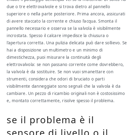
due o tre elettrovalvole e si trova dietro al pannello
superiore o nella parte posteriore. Prima ancora, assicurati
di avere staccato la corrente e chiuso l’acqua. Smonta il
pannello necessario e osserva se la valvola è visibilmente
incrostata. Spesso il calcare impedisce la chiusura o
l’apertura corretta. Una pulizia delicata può dare sollievo. Se
hai a disposizione un multimetro e un minimo di
dimestichezza, puoi misurare la continuità degli
elettrovalvola: se non passano corrente come dovrebbero,
la valvola è da sostituire. Se non vuoi smanettare con
strumenti, considera che odori di bruciato o parti
visibilmente danneggiate sono segnali che la valvola è da
cambiare. Un pezzo di ricambio originali non è costosissimo
e, montato correttamente, risolve spesso il problema.
se il problema è il
sensore di livello o il