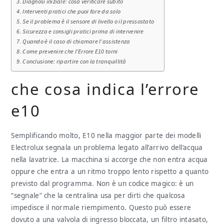
Diagnosi iniziale: cosa verificare subito
Interventi pratici che puoi fare da solo
Se il problema è il sensore di livello o il pressostato
Sicurezza e consigli pratici prima di intervenire
Quando è il caso di chiamare l’assistenza
Come prevenire che l’Errore E10 torni
Conclusione: ripartire con la tranquillità
che cosa indica l’errore
e10
Semplificando molto, E10 nella maggior parte dei modelli
Electrolux segnala un problema legato all’arrivo dell’acqua
nella lavatrice. La macchina si accorge che non entra acqua
oppure che entra a un ritmo troppo lento rispetto a quanto
previsto dal programma. Non è un codice magico: è un
“segnale” che la centralina usa per dirti che qualcosa
impedisce il normale riempimento. Questo può essere
dovuto a una valvola di ingresso bloccata, un filtro intasato,