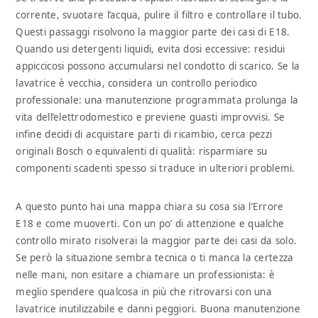
corrente, svuotare l’acqua, pulire il filtro e controllare il tubo.
Questi passaggi risolvono la maggior parte dei casi di E18.
Quando usi detergenti liquidi, evita dosi eccessive: residui
appiccicosi possono accumularsi nel condotto di scarico. Se la
lavatrice è vecchia, considera un controllo periodico
professionale: una manutenzione programmata prolunga la
vita dell’elettrodomestico e previene guasti improvvisi. Se
infine decidi di acquistare parti di ricambio, cerca pezzi
originali Bosch o equivalenti di qualità: risparmiare su
componenti scadenti spesso si traduce in ulteriori problemi.
A questo punto hai una mappa chiara su cosa sia l’Errore
E18 e come muoverti. Con un po’ di attenzione e qualche
controllo mirato risolverai la maggior parte dei casi da solo.
Se però la situazione sembra tecnica o ti manca la certezza
nelle mani, non esitare a chiamare un professionista: è
meglio spendere qualcosa in più che ritrovarsi con una
lavatrice inutilizzabile e danni peggiori. Buona manutenzione