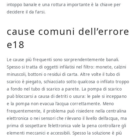
intoppo banale e una rottura importante è la chiave per
decidere il da farsi.
cause comuni dell’errore
e18
Le cause più frequenti sono sorprendentemente banali.
Spesso si tratta di oggetti infilatisi nel filtro: monete, calzini
minuscoli, bottoni o residui di carta. Altre volte il tubo di
scarico è piegato, schiacciato sotto qualcosa o infilato troppo
a fondo nel tubo di scarico a parete. La pompa di scarico
può bloccarsi a causa di detriti o usura: le pale si inceppano
e la pompa non evacua l’acqua correttamente. Meno
frequentemente, il problema può risiedere nella centralina
elettronica o nei sensori che rilevano il livello dell’acqua, ma
prima di sospettare l’elettronica vale la pena controllare gli
elementi meccanici e accessibili. Spesso la soluzione è più