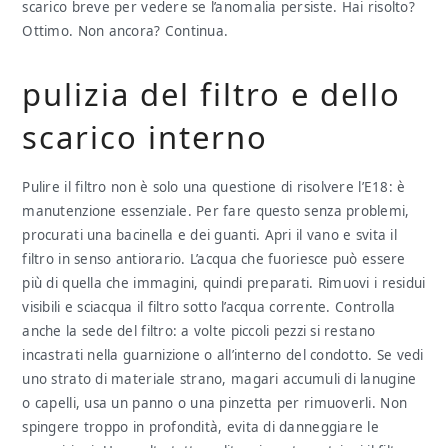
scarico breve per vedere se l’anomalia persiste. Hai risolto?
Ottimo. Non ancora? Continua.
pulizia del filtro e dello
scarico interno
Pulire il filtro non è solo una questione di risolvere l’E18: è
manutenzione essenziale. Per fare questo senza problemi,
procurati una bacinella e dei guanti. Apri il vano e svita il
filtro in senso antiorario. L’acqua che fuoriesce può essere
più di quella che immagini, quindi preparati. Rimuovi i residui
visibili e sciacqua il filtro sotto l’acqua corrente. Controlla
anche la sede del filtro: a volte piccoli pezzi si restano
incastrati nella guarnizione o all’interno del condotto. Se vedi
uno strato di materiale strano, magari accumuli di lanugine
o capelli, usa un panno o una pinzetta per rimuoverli. Non
spingere troppo in profondità, evita di danneggiare le