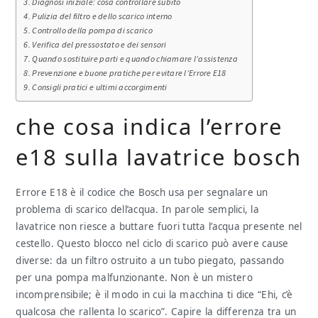
Diagnosi iniziale: cosa controllare subito
Pulizia del filtro e dello scarico interno
Controllo della pompa di scarico
Verifica del pressostato e dei sensori
Quando sostituire parti e quando chiamare l’assistenza
Prevenzione e buone pratiche per evitare l’Errore E18
Consigli pratici e ultimi accorgimenti
che cosa indica l’errore
e18 sulla lavatrice bosch
Errore E18 è il codice che Bosch usa per segnalare un
problema di scarico dell’acqua. In parole semplici, la
lavatrice non riesce a buttare fuori tutta l’acqua presente nel
cestello. Questo blocco nel ciclo di scarico può avere cause
diverse: da un filtro ostruito a un tubo piegato, passando
per una pompa malfunzionante. Non è un mistero
incomprensibile; è il modo in cui la macchina ti dice “Ehi, c’è
qualcosa che rallenta lo scarico”. Capire la differenza tra un