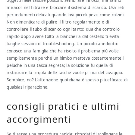
oggetti nelle tasche possono sembrare innocui, ma fanno
miracoli nel filtrare e bloccare il sistema di scarico. Usa reti
per indumenti delicati quando lavi piccoli pezzi come calzini.
Non dimenticare di pulire il filtro regolarmente e di
controllare il tubo di scarico ogni tanto: qualche controllo
rapido dopo avere tolto la biancheria dal cestello ti evita
lunghe sessioni di troubleshooting. Un piccolo aneddoto:
conosco una famiglia che ha risolto il problema più volte
semplicemente perché un bimbo metteva costantemente i
peluche in una tasca segreta; la soluzione fu quella di
instaurare la regola delle tasche vuote prima del lavaggio.
Semplice, no? L’attenzione quotidiana è spesso più efficace di
qualsiasi riparazione.
consigli pratici e ultimi
accorgimenti
Se ti serve una procedura rapida: ricordati di scollegare la