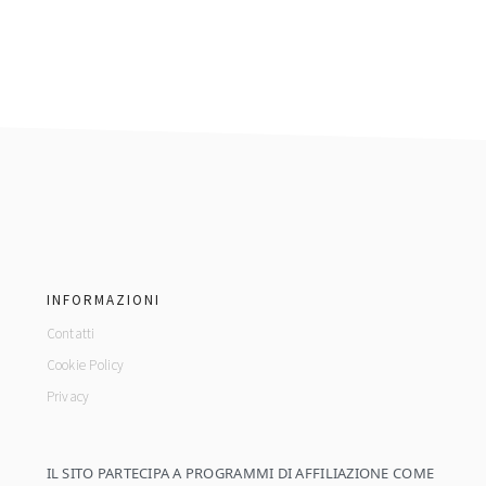
footer
INFORMAZIONI
Contatti
Cookie Policy
Privacy
IL SITO PARTECIPA A PROGRAMMI DI AFFILIAZIONE COME