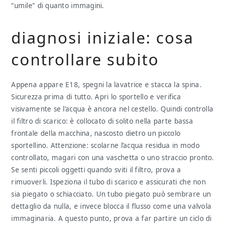
“umile” di quanto immagini.
diagnosi iniziale: cosa
controllare subito
Appena appare E18, spegni la lavatrice e stacca la spina.
Sicurezza prima di tutto. Apri lo sportello e verifica
visivamente se l’acqua è ancora nel cestello. Quindi controlla
il filtro di scarico: è collocato di solito nella parte bassa
frontale della macchina, nascosto dietro un piccolo
sportellino. Attenzione: scolarne l’acqua residua in modo
controllato, magari con una vaschetta o uno straccio pronto.
Se senti piccoli oggetti quando sviti il filtro, prova a
rimuoverli. Ispeziona il tubo di scarico e assicurati che non
sia piegato o schiacciato. Un tubo piegato può sembrare un
dettaglio da nulla, e invece blocca il flusso come una valvola
immaginaria. A questo punto, prova a far partire un ciclo di