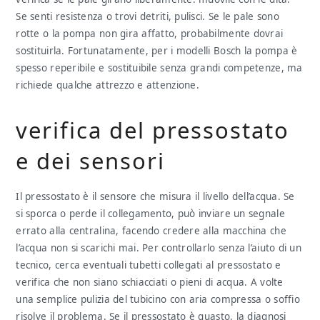
Se senti resistenza o trovi detriti, pulisci. Se le pale sono
rotte o la pompa non gira affatto, probabilmente dovrai
sostituirla. Fortunatamente, per i modelli Bosch la pompa è
spesso reperibile e sostituibile senza grandi competenze, ma
richiede qualche attrezzo e attenzione.
verifica del pressostato
e dei sensori
Il pressostato è il sensore che misura il livello dell’acqua. Se
si sporca o perde il collegamento, può inviare un segnale
errato alla centralina, facendo credere alla macchina che
l’acqua non si scarichi mai. Per controllarlo senza l’aiuto di un
tecnico, cerca eventuali tubetti collegati al pressostato e
verifica che non siano schiacciati o pieni di acqua. A volte
una semplice pulizia del tubicino con aria compressa o soffio
risolve il problema. Se il pressostato è guasto, la diagnosi