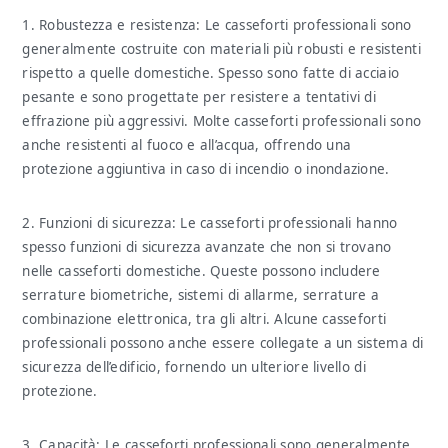
1. Robustezza e resistenza: Le casseforti professionali sono
generalmente costruite con materiali più robusti e resistenti
rispetto a quelle domestiche. Spesso sono fatte di acciaio
pesante e sono progettate per resistere a tentativi di
effrazione più aggressivi. Molte casseforti professionali sono
anche resistenti al fuoco e all’acqua, offrendo una
protezione aggiuntiva in caso di incendio o inondazione.
2. Funzioni di sicurezza: Le casseforti professionali hanno
spesso funzioni di sicurezza avanzate che non si trovano
nelle casseforti domestiche. Queste possono includere
serrature biometriche, sistemi di allarme, serrature a
combinazione elettronica, tra gli altri. Alcune casseforti
professionali possono anche essere collegate a un sistema di
sicurezza dell’edificio, fornendo un ulteriore livello di
protezione.
3. Capacità: Le casseforti professionali sono generalmente