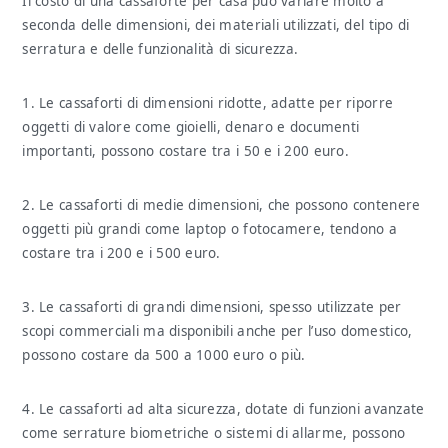
Il costo di una cassaforte per casa può variare molto a
seconda delle dimensioni, dei materiali utilizzati, del tipo di
serratura e delle funzionalità di sicurezza.
1. Le cassaforti di dimensioni ridotte, adatte per riporre
oggetti di valore come gioielli, denaro e documenti
importanti, possono costare tra i 50 e i 200 euro.
2. Le cassaforti di medie dimensioni, che possono contenere
oggetti più grandi come laptop o fotocamere, tendono a
costare tra i 200 e i 500 euro.
3. Le cassaforti di grandi dimensioni, spesso utilizzate per
scopi commerciali ma disponibili anche per l’uso domestico,
possono costare da 500 a 1000 euro o più.
4. Le cassaforti ad alta sicurezza, dotate di funzioni avanzate
come serrature biometriche o sistemi di allarme, possono