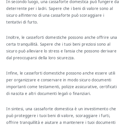
In secondo luogo, una cassaforte domestica può fungere da
deterrente per i ladri. Sapere che i beni di valore sono al
sicuro all’interno di una cassaforte può scoraggiare i
tentativi di furto.
Inoltre, le casseforti domestiche possono anche offrire una
certa tranquillità. Sapere che i tuoi beni preziosi sono al
sicuro può alleviare lo stress e l’ansia che possono derivare
dal preoccuparsi della loro sicurezza.
Infine, le casseforti domestiche possono anche essere utili
per organizzare e conservare in modo sicuro documenti
importanti come testamenti, polizze assicurative, certificati
di nascita e altri documenti legali o finanziari.
In sintesi, una cassaforte domestica è un investimento che
può proteggere i tuoi beni di valore, scoraggiare i furti,
offrire tranquillità e aiutare a mantenere i tuoi documenti