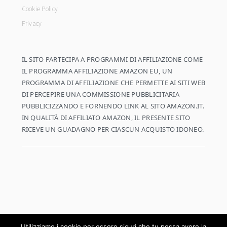
Cookie Policy
Privacy
IL SITO PARTECIPA A PROGRAMMI DI AFFILIAZIONE COME
IL PROGRAMMA AFFILIAZIONE AMAZON EU, UN
PROGRAMMA DI AFFILIAZIONE CHE PERMETTE AI SITI WEB
DI PERCEPIRE UNA COMMISSIONE PUBBLICITARIA
PUBBLICIZZANDO E FORNENDO LINK AL SITO AMAZON.IT.
IN QUALITÀ DI AFFILIATO AMAZON, IL PRESENTE SITO
RICEVE UN GUADAGNO PER CIASCUN ACQUISTO IDONEO.
Utilizziamo i cookie per essere sicuri che tu possa avere la