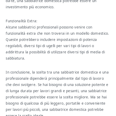
da-te, una sabbiatrice domestica potrebbe essere un
investimento più economico.
Funzionalità Extra:
Alcune sabbiatrici professionali possono venire con
funzionalità extra che non troverai in un modello domestico.
Queste potrebbero includere impostazioni di potenza
regolabili, diversi tipi di ugelli per vari tipi di lavori o
addirittura la possibilità di utilizzare diversi tipi di media di
sabbiatura.
In conclusione, la scelta tra una sabbiatrice domestica e una
professionale dipenderà principalmente dal tipo di lavoro
che devi svolgere. Se hai bisogno di una soluzione potente e
di lunga durata per lavori grandi e pesanti, una sabbiatrice
professionale potrebbe essere la scelta migliore. Ma se hai
bisogno di qualcosa di più leggero, portatile e conveniente
per lavori più piccoli, una sabbiatrice domestica potrebbe
essere la scelta ideale.