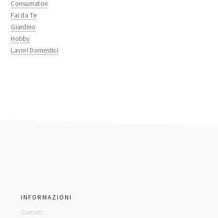
Consumatori
Fai da Te
Giardino
Hobby
Lavori Domestici
footer
INFORMAZIONI
Contatti