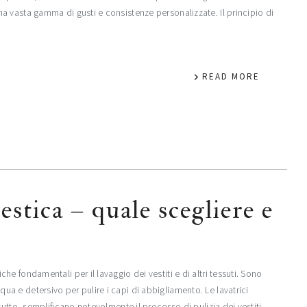
 vasta gamma di gusti e consistenze personalizzate. Il principio di
READ MORE
estica – quale scegliere e
 fondamentali per il lavaggio dei vestiti e di altri tessuti. Sono
 e detersivo per pulire i capi di abbigliamento. Le lavatrici
utto, semplificano notevolmente il processo di pulizia dei vestiti.