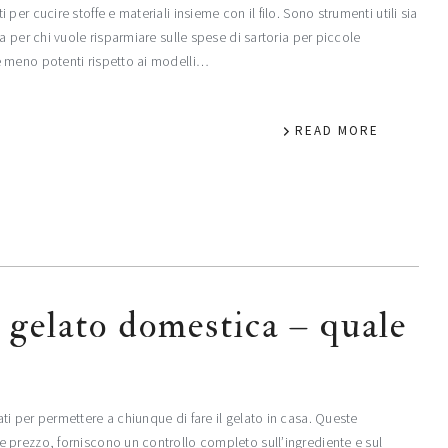
r cucire stoffe e materiali insieme con il filo. Sono strumenti utili sia
 per chi vuole risparmiare sulle spese di sartoria per piccole
e meno potenti rispetto ai modelli…
READ MORE
 gelato domestica – quale
i per permettere a chiunque di fare il gelato in casa. Queste
 prezzo, forniscono un controllo completo sull’ingrediente e sul