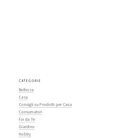
CATEGORIE
primary
Bellezza
sidebar
Casa
Consigli su Prodotti per Casa
Consumatori
Fai da Te
Giardino
Hobby