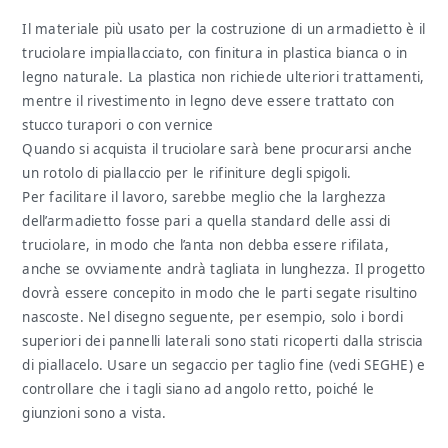
Il materiale più usato per la costruzione di un armadietto è il
truciolare impiallacciato, con finitura in plastica bianca o in
legno naturale. La plastica non richiede ulteriori trattamenti,
mentre il rivestimento in legno deve essere trattato con
stucco turapori o con vernice
Quando si acquista il truciolare sarà bene procurarsi anche
un rotolo di piallaccio per le rifiniture degli spigoli.
Per facilitare il lavoro, sarebbe meglio che la larghezza
dell’armadietto fosse pari a quella standard delle assi di
truciolare, in modo che l’anta non debba essere rifilata,
anche se ovviamente andrà tagliata in lunghezza. Il progetto
dovrà essere concepito in modo che le parti segate risultino
nascoste. Nel disegno seguente, per esempio, solo i bordi
superiori dei pannelli laterali sono stati ricoperti dalla striscia
di piallacelo. Usare un segaccio per taglio fine (vedi SEGHE) e
controllare che i tagli siano ad angolo retto, poiché le
giunzioni sono a vista.