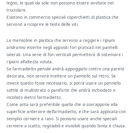
legno, le quali da sole non possono essere avvitate nel
truciolare.
Esistono in commercio speciali coperchietti di plastica che
servono a ricoprire le teste delle viti.
Le mensoline in plastica che servono a reggere i ripiani
andranno inserite negli appositi fori praticati nei pannelli
laterali. Una serie di fori verticali permetterà di sistemare i
ripiani all’altezza voluta.
Se l’armadietto pensile andrà appoggiato contro una parete
decorata, non servirà mettere un pannello sul retro. Se
invece questo fosse necessario, si potrà usare un pannello
sottile di multistrato o paniforte che andrà inchiodato e
incollato dietro l’armadietto.
Come anta sarà preferibile quella che si sovrappone alla
superficie anteriore dell’armadietto, e che sarà applicata con
semplici cerniere a raso. Si possono usare anche speciali
cerniere a scatto, regolabili e invisibili quando l’anta è chiusa.