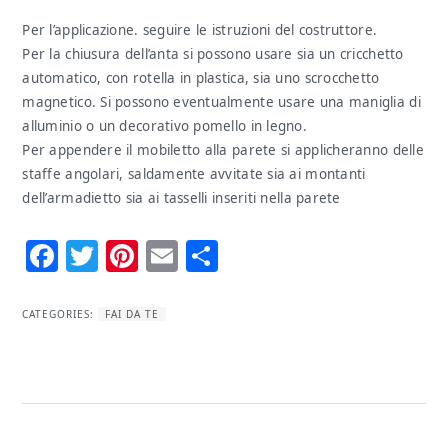
Per l’applicazione. seguire le istruzioni del costruttore.
Per la chiusura dell’anta si possono usare sia un cricchetto
automatico, con rotella in plastica, sia uno scrocchetto
magnetico. Si possono eventualmente usare una maniglia di
alluminio o un decorativo pomello in legno.
Per appendere il mobiletto alla parete si applicheranno delle
staffe angolari, saldamente avvitate sia ai montanti
dell’armadietto sia ai tasselli inseriti nella parete
Facebook
Twitter
Pinterest
Email
Condividi
CATEGORIES:
FAI DA TE