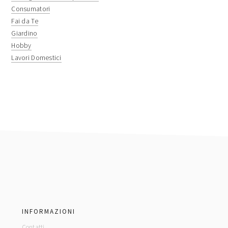
Consumatori
Fai da Te
Giardino
Hobby
Lavori Domestici
footer
INFORMAZIONI
Contatti