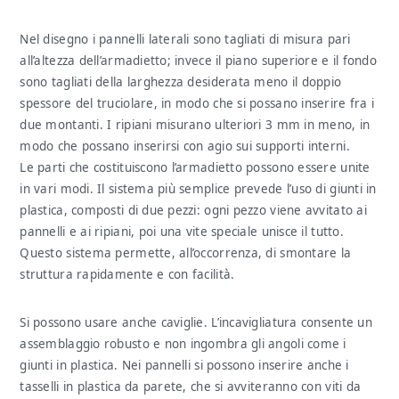
Nel disegno i pannelli laterali sono tagliati di misura pari
all’altezza dell’armadietto; invece il piano superiore e il fondo
sono tagliati della larghezza desiderata meno il doppio
spessore del truciolare, in modo che si possano inserire fra i
due montanti. I ripiani misurano ulteriori 3 mm in meno, in
modo che possano inserirsi con agio sui supporti interni.
Le parti che costituiscono l’armadietto possono essere unite
in vari modi. Il sistema più semplice prevede l’uso di giunti in
plastica, composti di due pezzi: ogni pezzo viene avvitato ai
pannelli e ai ripiani, poi una vite speciale unisce il tutto.
Questo sistema permette, all’occorrenza, di smontare la
struttura rapidamente e con facilità.
Si possono usare anche caviglie. L’incavigliatura consente un
assemblaggio robusto e non ingombra gli angoli come i
giunti in plastica. Nei pannelli si possono inserire anche i
tasselli in plastica da parete, che si avviteranno con viti da