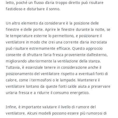
letto, poiché un flusso d’aria troppo diretto può risultare
fastidioso e disturbare il sonno.
Un altro elemento da considerare è la posizione delle
finestre e delle porte. Aprire le finestre durante la notte, se
le temperature esterne lo permettono, e posizionare il
ventilatore in modo che crei una corrente d’aria incrociata
può risultare estremamente efficace. Questo approccio
consente di sfruttare l’aria fresca proveniente dall’esterno,
migliorando ulteriormente la ventilazione della stanza.
Tuttavia, è essenziale tenere in considerazione anche il
posizionamento del ventilatore rispetto a eventuali fonti di
calore, come i termosifoni o le lampade. Mantenere il
ventilatore lontano da queste fonti calde aiuta a preservare
un’aria fresca e a ridurre il consumo energetico.
Infine, è importante valutare il livello di rumore del
ventilatore. Alcuni modelli possono essere più rumorosi di