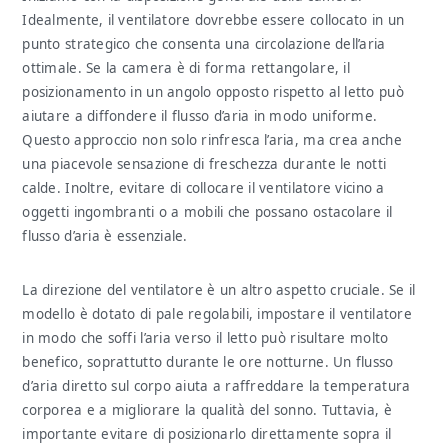
Idealmente, il ventilatore dovrebbe essere collocato in un
punto strategico che consenta una circolazione dell’aria
ottimale. Se la camera è di forma rettangolare, il
posizionamento in un angolo opposto rispetto al letto può
aiutare a diffondere il flusso d’aria in modo uniforme.
Questo approccio non solo rinfresca l’aria, ma crea anche
una piacevole sensazione di freschezza durante le notti
calde. Inoltre, evitare di collocare il ventilatore vicino a
oggetti ingombranti o a mobili che possano ostacolare il
flusso d’aria è essenziale.
La direzione del ventilatore è un altro aspetto cruciale. Se il
modello è dotato di pale regolabili, impostare il ventilatore
in modo che soffi l’aria verso il letto può risultare molto
benefico, soprattutto durante le ore notturne. Un flusso
d’aria diretto sul corpo aiuta a raffreddare la temperatura
corporea e a migliorare la qualità del sonno. Tuttavia, è
importante evitare di posizionarlo direttamente sopra il