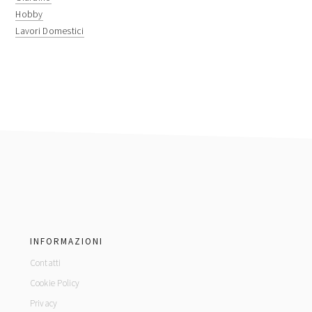
Hobby
Lavori Domestici
footer
INFORMAZIONI
Contatti
Cookie Policy
Privacy