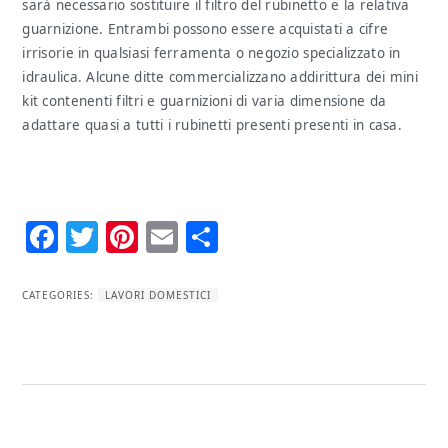
sarà necessario sostituire il filtro del rubinetto e la relativa
guarnizione. Entrambi possono essere acquistati a cifre
irrisorie in qualsiasi ferramenta o negozio specializzato in
idraulica. Alcune ditte commercializzano addirittura dei mini
kit contenenti filtri e guarnizioni di varia dimensione da
adattare quasi a tutti i rubinetti presenti presenti in casa.
Facebook
Twitter
Pinterest
Email
Condividi
CATEGORIES:
LAVORI DOMESTICI