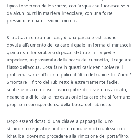
tipico fenomeno dello schizzo, con l’acqua che fuoriesce solo
da alcuni punti in maniera irregolare, con una forte
pressione e una direzione anomala.
Si tratta, in entrambi i casi, di una parziale ostruzione
dovuta all’aumento del calcare il quale, in forma di minuscoli
granuli simili a sabbia o di piccoli detriti simili a pietre
impedisce, in prossimità della bocca del rubinetto, il regolare
flusso dell’acqua. Cosa fare in questi casi? Per risolvere il
problema sarà sufficiente pulire il filtro del rubinetto. Come?
Smontare il filtro del rubinetto è estremamente facile,
sebbene in alcuni casi il lavoro potrebbe essere ostacolato,
neanche a dirlo, dalle incrostazioni di calcare che si formano
proprio in corrispondenza della bocca del rubinetto.
Dopo esserci dotati di una chiave a pappagallo, uno
strumento regolabile piuttosto comune molto utilizzato in
idraulica, dovremo procedere alla rimozione del portafiltro,