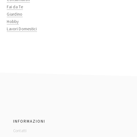
Fai da Te
Giardino
Hobby
Lavori Domestici
footer
INFORMAZIONI
Contatti