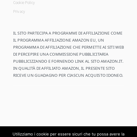
Cookie Policy
Privacy
IL SITO PARTECIPA A PROGRAMMI DI AFFILIAZIONE COME
IL PROGRAMMA AFFILIAZIONE AMAZON EU, UN
PROGRAMMA DI AFFILIAZIONE CHE PERMETTE AI SITI WEB
DI PERCEPIRE UNA COMMISSIONE PUBBLICITARIA
PUBBLICIZZANDO E FORNENDO LINK AL SITO AMAZON.IT.
IN QUALITÀ DI AFFILIATO AMAZON, IL PRESENTE SITO
RICEVE UN GUADAGNO PER CIASCUN ACQUISTO IDONEO.
Utilizziamo i cookie per essere sicuri che tu possa avere la