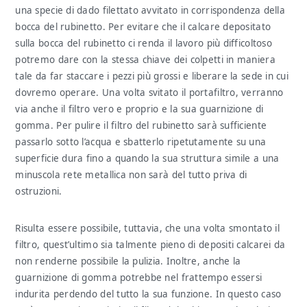
una specie di dado filettato avvitato in corrispondenza della
bocca del rubinetto. Per evitare che il calcare depositato
sulla bocca del rubinetto ci renda il lavoro più difficoltoso
potremo dare con la stessa chiave dei colpetti in maniera
tale da far staccare i pezzi più grossi e liberare la sede in cui
dovremo operare. Una volta svitato il portafiltro, verranno
via anche il filtro vero e proprio e la sua guarnizione di
gomma. Per pulire il filtro del rubinetto sarà sufficiente
passarlo sotto l’acqua e sbatterlo ripetutamente su una
superficie dura fino a quando la sua struttura simile a una
minuscola rete metallica non sarà del tutto priva di
ostruzioni.
Risulta essere possibile, tuttavia, che una volta smontato il
filtro, quest’ultimo sia talmente pieno di depositi calcarei da
non renderne possibile la pulizia. Inoltre, anche la
guarnizione di gomma potrebbe nel frattempo essersi
indurita perdendo del tutto la sua funzione. In questo caso