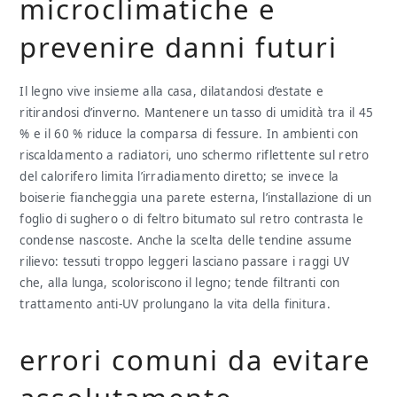
microclimatiche e
prevenire danni futuri
Il legno vive insieme alla casa, dilatandosi d’estate e
ritirandosi d’inverno. Mantenere un tasso di umidità tra il 45
% e il 60 % riduce la comparsa di fessure. In ambienti con
riscaldamento a radiatori, uno schermo riflettente sul retro
del calorifero limita l’irradiamento diretto; se invece la
boiserie fiancheggia una parete esterna, l’installazione di un
foglio di sughero o di feltro bitumato sul retro contrasta le
condense nascoste. Anche la scelta delle tendine assume
rilievo: tessuti troppo leggeri lasciano passare i raggi UV
che, alla lunga, scoloriscono il legno; tende filtranti con
trattamento anti-UV prolungano la vita della finitura.
errori comuni da evitare