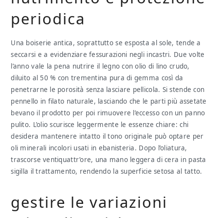
periodica
Una boiserie antica, soprattutto se esposta al sole, tende a
seccarsi e a evidenziare fessurazioni negli incastri. Due volte
l’anno vale la pena nutrire il legno con olio di lino crudo,
diluito al 50 % con trementina pura di gemma così da
penetrarne le porosità senza lasciare pellicola. Si stende con
pennello in filato naturale, lasciando che le parti più assetate
bevano il prodotto per poi rimuovere l’eccesso con un panno
pulito. L’olio scurisce leggermente le essenze chiare: chi
desidera mantenere intatto il tono originale può optare per
oli minerali incolori usati in ebanisteria. Dopo l’oliatura,
trascorse ventiquattr’ore, una mano leggera di cera in pasta
sigilla il trattamento, rendendo la superficie setosa al tatto.
gestire le variazioni