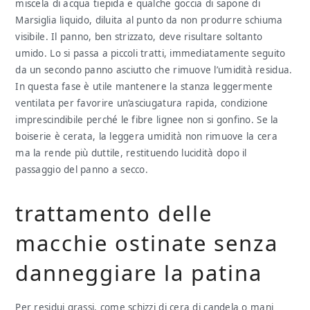
miscela di acqua tiepida e qualche goccia di sapone di
Marsiglia liquido, diluita al punto da non produrre schiuma
visibile. Il panno, ben strizzato, deve risultare soltanto
umido. Lo si passa a piccoli tratti, immediatamente seguito
da un secondo panno asciutto che rimuove l’umidità residua.
In questa fase è utile mantenere la stanza leggermente
ventilata per favorire un’asciugatura rapida, condizione
imprescindibile perché le fibre lignee non si gonfino. Se la
boiserie è cerata, la leggera umidità non rimuove la cera
ma la rende più duttile, restituendo lucidità dopo il
passaggio del panno a secco.
trattamento delle
macchie ostinate senza
danneggiare la patina
Per residui grassi, come schizzi di cera di candela o mani