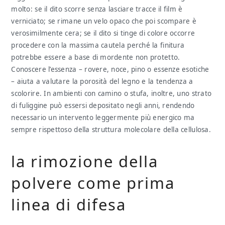
molto: se il dito scorre senza lasciare tracce il film è
verniciato; se rimane un velo opaco che poi scompare è
verosimilmente cera; se il dito si tinge di colore occorre
procedere con la massima cautela perché la finitura
potrebbe essere a base di mordente non protetto.
Conoscere l’essenza – rovere, noce, pino o essenze esotiche
– aiuta a valutare la porosità del legno e la tendenza a
scolorire. In ambienti con camino o stufa, inoltre, uno strato
di fuliggine può essersi depositato negli anni, rendendo
necessario un intervento leggermente più energico ma
sempre rispettoso della struttura molecolare della cellulosa.
la rimozione della
polvere come prima
linea di difesa