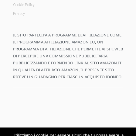
Cookie Policy
Privacy
IL SITO PARTECIPA A PROGRAMMI DI AFFILIAZIONE COME
IL PROGRAMMA AFFILIAZIONE AMAZON EU, UN
PROGRAMMA DI AFFILIAZIONE CHE PERMETTE AI SITI WEB
DI PERCEPIRE UNA COMMISSIONE PUBBLICITARIA
PUBBLICIZZANDO E FORNENDO LINK AL SITO AMAZON.IT.
IN QUALITÀ DI AFFILIATO AMAZON, IL PRESENTE SITO
RICEVE UN GUADAGNO PER CIASCUN ACQUISTO IDONEO.
Utilizziamo i cookie per essere sicuri che tu possa avere la