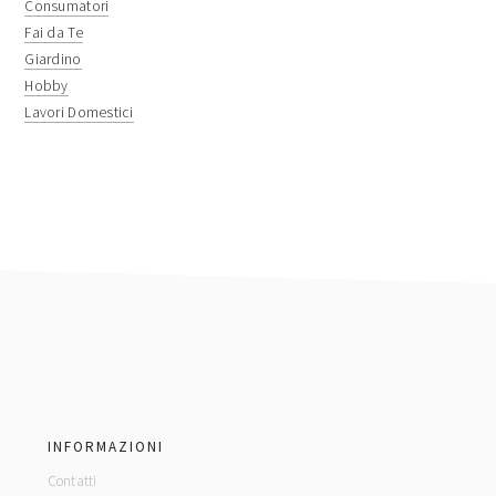
Consumatori
Fai da Te
Giardino
Hobby
Lavori Domestici
footer
INFORMAZIONI
Contatti