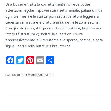
Una boiserie trattata correttamente richiede poche
attenzioni regolari: spolveratura settimanale, pulizia umida
ogni tre mesi nelle stanze più vissute, ceratura leggera a
cadenza semestrale e oliatura annuale nelle zone secche.
Con questo ritmo, il legno mantiene elasticità, lucentezza e
integrità strutturale; inoltre la superficie risulta
progressivamente più resistente allo sporco, perché la cera
sigilla i pori e l’olio nutre le fibre interne.
Facebook
Twitter
Pinterest
Email
Condividi
CATEGORIES:
LAVORI DOMESTICI