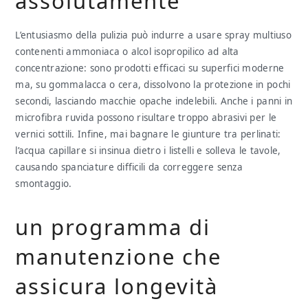
assolutamente
L’entusiasmo della pulizia può indurre a usare spray multiuso
contenenti ammoniaca o alcol isopropilico ad alta
concentrazione: sono prodotti efficaci su superfici moderne
ma, su gommalacca o cera, dissolvono la protezione in pochi
secondi, lasciando macchie opache indelebili. Anche i panni in
microfibra ruvida possono risultare troppo abrasivi per le
vernici sottili. Infine, mai bagnare le giunture tra perlinati:
l’acqua capillare si insinua dietro i listelli e solleva le tavole,
causando spanciature difficili da correggere senza
smontaggio.
un programma di
manutenzione che
assicura longevità