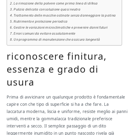
La rimozione della polvere come prima linea di difesa
Pulizia delicata con soluzione quasi neutra
Trattamento delle macchie ostinate senza danneggiare la patina
Nutrimento e protezione periodica
Gestire le variazioni microclimatiche e prevenire danni futuri
Errori comuni da evitare assolutamente
Un programma di manutenzione che assicura longevità
riconoscere finitura,
essenza e grado di
usura
Prima di avvicinare un qualunque prodotto è fondamentale
capire con che tipo di superficie si ha a che fare. La
laccatura moderna, liscia e uniforme, resiste meglio ai panni
umidi, mentre la gommalacca tradizionale preferisce
interventi a secco. Il semplice passaggio di un dito
leggermente inumidito in un punto nascosto rivela già