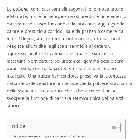
La
boiserie
, con i suoi pannelli sagomati e le modanature
elaborate, non è un semplice rivestimento: è un elemento
d’arredo che unisce funzione e decorazione, aggiungendo
calore e prestigio a corridoi, sale da pranzo o camere da
letto. Il legno, a differenza di intonaco e carta da parati,
reagisce all’umidità, agli sbalzi termici e ai detersivi
aggressivi; inoltre la patina superficiale – siano essa
laccatura, verniciatura poliuretanica, gommalacca o cera
d’api – svolge un ruolo protettivo che non deve essere
intaccato. Una pulizia ben condotta preserva la lucentezza
naturale delle venature, impedisce che la polvere si accumuli
nelle scanalature e assicura che la boiserie continui a
svolgere la funzione di barriera termica tipica dei palazzi
storici.
Indice
Riconoscere finitura, essenza e grado di usura