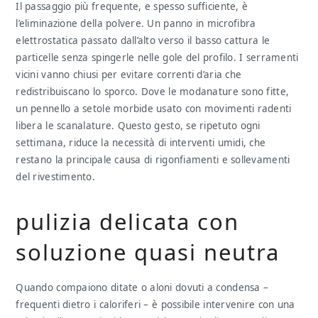
Il passaggio più frequente, e spesso sufficiente, è
l’eliminazione della polvere. Un panno in microfibra
elettrostatica passato dall’alto verso il basso cattura le
particelle senza spingerle nelle gole del profilo. I serramenti
vicini vanno chiusi per evitare correnti d’aria che
redistribuiscano lo sporco. Dove le modanature sono fitte,
un pennello a setole morbide usato con movimenti radenti
libera le scanalature. Questo gesto, se ripetuto ogni
settimana, riduce la necessità di interventi umidi, che
restano la principale causa di rigonfiamenti e sollevamenti
del rivestimento.
pulizia delicata con
soluzione quasi neutra
Quando compaiono ditate o aloni dovuti a condensa –
frequenti dietro i caloriferi – è possibile intervenire con una