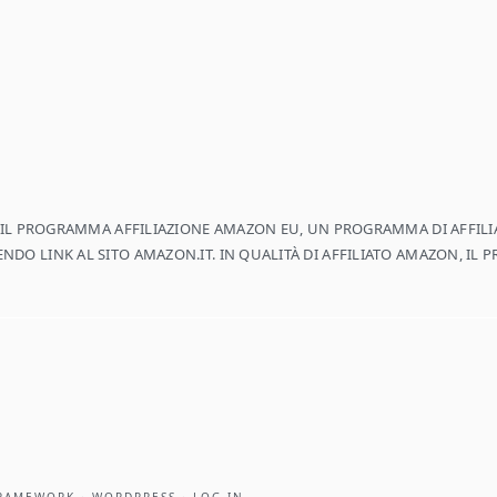
E IL PROGRAMMA AFFILIAZIONE AMAZON EU, UN PROGRAMMA DI AFFILIA
DO LINK AL SITO AMAZON.IT. IN QUALITÀ DI AFFILIATO AMAZON, IL 