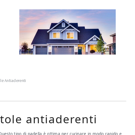
le Antiaderenti
tole antiaderenti
Questo tipo di padella è ottima per cucinare in modo rapido e