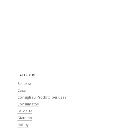
primary
CATEGORIE
Bellezza
sidebar
Casa
Consigli su Prodotti per Casa
Consumatori
Fai da Te
Giardino
Hobby