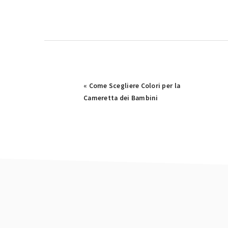
Previous
« Come Scegliere Colori per la
Post:
Cameretta dei Bambini