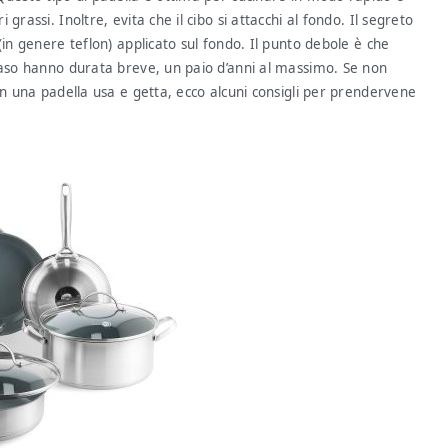
rassi. Inoltre, evita che il cibo si attacchi al fondo. Il segreto
(in genere teflon) applicato sul fondo. Il punto debole è che
caso hanno durata breve, un paio d’anni al massimo. Se non
in una padella usa e getta, ecco alcuni consigli per prendervene