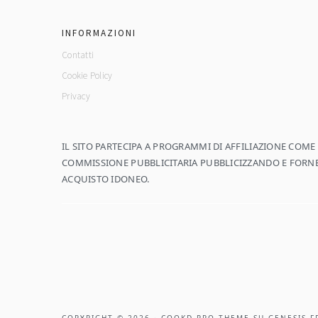
footer
INFORMAZIONI
Contatti
Cookie Policy
Privacy
IL SITO PARTECIPA A PROGRAMMI DI AFFILIAZIONE COM
COMMISSIONE PUBBLICITARIA PUBBLICIZZANDO E FORNEN
ACQUISTO IDONEO.