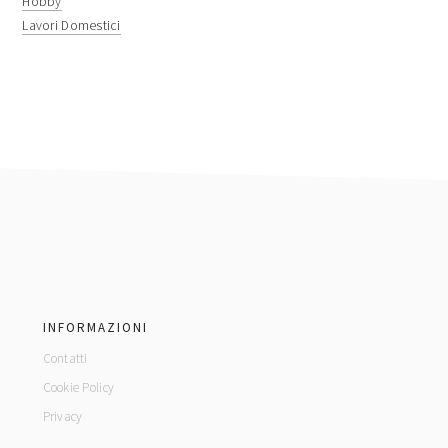
Hobby
Lavori Domestici
footer
INFORMAZIONI
Contatti
Cookie Policy
Privacy