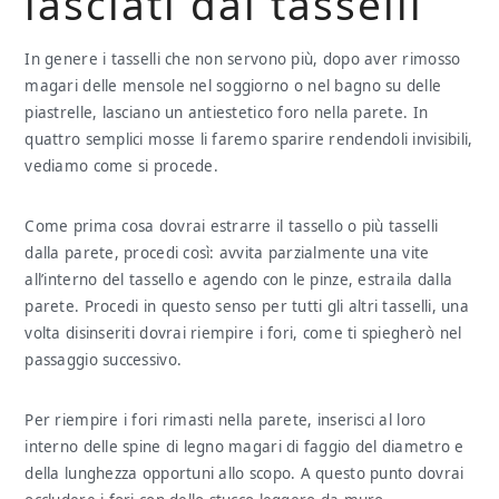
lasciati dai tasselli
In genere i tasselli che non servono più, dopo aver rimosso
magari delle mensole nel soggiorno o nel bagno su delle
piastrelle, lasciano un antiestetico foro nella parete. In
quattro semplici mosse li faremo sparire rendendoli invisibili,
vediamo come si procede.
Come prima cosa dovrai estrarre il tassello o più tasselli
dalla parete, procedi così: avvita parzialmente una vite
all’interno del tassello e agendo con le pinze, estraila dalla
parete. Procedi in questo senso per tutti gli altri tasselli, una
volta disinseriti dovrai riempire i fori, come ti spiegherò nel
passaggio successivo.
Per riempire i fori rimasti nella parete, inserisci al loro
interno delle spine di legno magari di faggio del diametro e
della lunghezza opportuni allo scopo. A questo punto dovrai