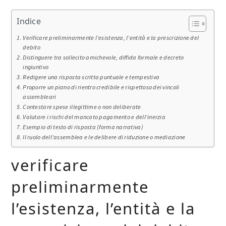
Indice
Verificare preliminarmente l’esistenza, l’entità e la prescrizione del
debito
Distinguere tra sollecito amichevole, diffida formale e decreto
ingiuntivo
Redigere una risposta scritta puntuale e tempestiva
Proporre un piano di rientro credibile e rispettoso dei vincoli
assembleari
Contestare spese illegittime o non deliberate
Valutare i rischi del mancato pagamento e dell’inerzia
Esempio di testo di risposta (forma narrativa)
Il ruolo dell’assemblea e le delibere di riduzione o mediazione
verificare
preliminarmente
l’esistenza, l’entità e la