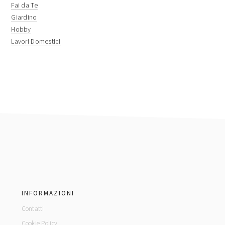
Fai da Te
Giardino
Hobby
Lavori Domestici
footer
INFORMAZIONI
Contatti
Cookie Policy