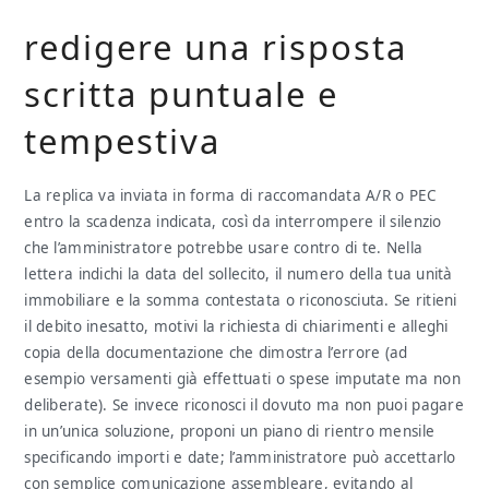
redigere una risposta
scritta puntuale e
tempestiva
La replica va inviata in forma di raccomandata A/R o PEC
entro la scadenza indicata, così da interrompere il silenzio
che l’amministratore potrebbe usare contro di te. Nella
lettera indichi la data del sollecito, il numero della tua unità
immobiliare e la somma contestata o riconosciuta. Se ritieni
il debito inesatto, motivi la richiesta di chiarimenti e alleghi
copia della documentazione che dimostra l’errore (ad
esempio versamenti già effettuati o spese imputate ma non
deliberate). Se invece riconosci il dovuto ma non puoi pagare
in un’unica soluzione, proponi un piano di rientro mensile
specificando importi e date; l’amministratore può accettarlo
con semplice comunicazione assembleare, evitando al