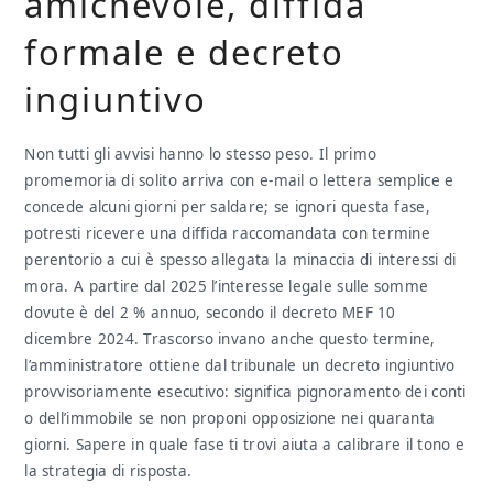
amichevole, diffida
formale e decreto
ingiuntivo
Non tutti gli avvisi hanno lo stesso peso. Il primo
promemoria di solito arriva con e-mail o lettera semplice e
concede alcuni giorni per saldare; se ignori questa fase,
potresti ricevere una diffida raccomandata con termine
perentorio a cui è spesso allegata la minaccia di interessi di
mora. A partire dal 2025 l’interesse legale sulle somme
dovute è del 2 % annuo, secondo il decreto MEF 10
dicembre 2024. Trascorso invano anche questo termine,
l’amministratore ottiene dal tribunale un decreto ingiuntivo
provvisoriamente esecutivo: significa pignoramento dei conti
o dell’immobile se non proponi opposizione nei quaranta
giorni. Sapere in quale fase ti trovi aiuta a calibrare il tono e
la strategia di risposta.