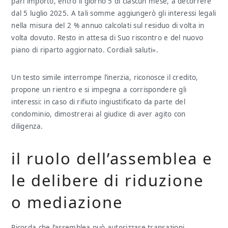
pari importo, entro il giorno 5 di ciascun mese, a decorrere
dal 5 luglio 2025. A tali somme aggiungerò gli interessi legali
nella misura del 2 % annuo calcolati sul residuo di volta in
volta dovuto. Resto in attesa di Suo riscontro e del nuovo
piano di riparto aggiornato. Cordiali saluti».
Un testo simile interrompe l’inerzia, riconosce il credito,
propone un rientro e si impegna a corrispondere gli
interessi: in caso di rifiuto ingiustificato da parte del
condominio, dimostrerai al giudice di aver agito con
diligenza.
il ruolo dell’assemblea e
le delibere di riduzione
o mediazione
Ricorda che l’assemblea può autorizzare transazioni,