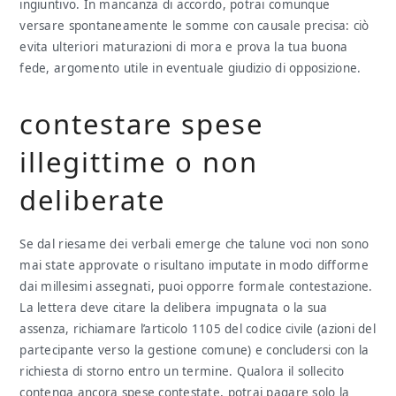
ingiuntivo. In mancanza di accordo, potrai comunque
versare spontaneamente le somme con causale precisa: ciò
evita ulteriori maturazioni di mora e prova la tua buona
fede, argomento utile in eventuale giudizio di opposizione.
contestare spese
illegittime o non
deliberate
Se dal riesame dei verbali emerge che talune voci non sono
mai state approvate o risultano imputate in modo difforme
dai millesimi assegnati, puoi opporre formale contestazione.
La lettera deve citare la delibera impugnata o la sua
assenza, richiamare l’articolo 1105 del codice civile (azioni del
partecipante verso la gestione comune) e concludersi con la
richiesta di storno entro un termine. Qualora il sollecito
contenga ancora spese contestate, potrai pagare solo la