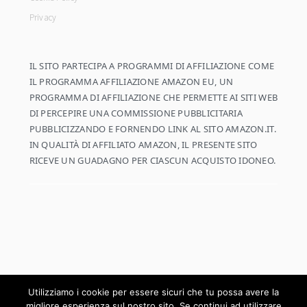
Privacy
IL SITO PARTECIPA A PROGRAMMI DI AFFILIAZIONE COME
IL PROGRAMMA AFFILIAZIONE AMAZON EU, UN
PROGRAMMA DI AFFILIAZIONE CHE PERMETTE AI SITI WEB
DI PERCEPIRE UNA COMMISSIONE PUBBLICITARIA
PUBBLICIZZANDO E FORNENDO LINK AL SITO AMAZON.IT.
IN QUALITÀ DI AFFILIATO AMAZON, IL PRESENTE SITO
RICEVE UN GUADAGNO PER CIASCUN ACQUISTO IDONEO.
Utilizziamo i cookie per essere sicuri che tu possa avere la
migliore esperienza sul nostro sito. Se continui ad utilizzare
COPYRIGHT © 2026 ·
COOKD PRO THEME
SU
GENESIS FRAMEWORK
·