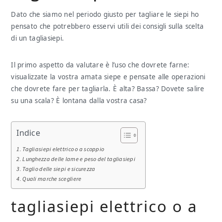
Dato che siamo nel periodo giusto per tagliare le siepi ho
pensato che potrebbero esservi utili dei consigli sulla scelta
di un tagliasiepi.
Il primo aspetto da valutare è l’uso che dovrete farne:
visualizzate la vostra amata siepe e pensate alle operazioni
che dovrete fare per tagliarla. È alta? Bassa? Dovete salire
su una scala? È lontana dalla vostra casa?
Indice
Tagliasiepi elettrico o a scoppio
Lunghezza delle lame e peso del tagliasiepi
Taglio delle siepi e sicurezza
Quali marche scegliere
tagliasiepi elettrico o a