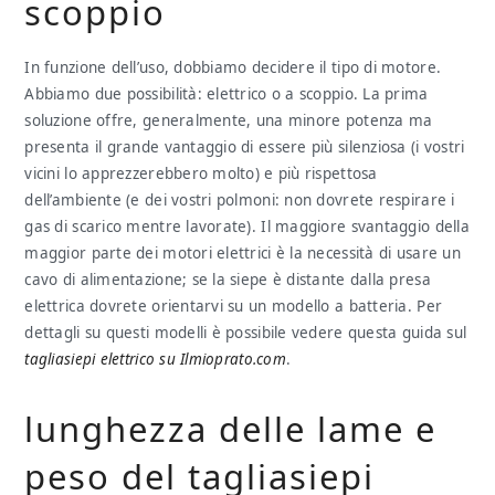
scoppio
In funzione dell’uso, dobbiamo decidere il tipo di motore.
Abbiamo due possibilità: elettrico o a scoppio. La prima
soluzione offre, generalmente, una minore potenza ma
presenta il grande vantaggio di essere più silenziosa (i vostri
vicini lo apprezzerebbero molto) e più rispettosa
dell’ambiente (e dei vostri polmoni: non dovrete respirare i
gas di scarico mentre lavorate). Il maggiore svantaggio della
maggior parte dei motori elettrici è la necessità di usare un
cavo di alimentazione; se la siepe è distante dalla presa
elettrica dovrete orientarvi su un modello a batteria. Per
dettagli su questi modelli è possibile vedere questa guida sul
tagliasiepi elettrico su Ilmioprato.com
.
lunghezza delle lame e
peso del tagliasiepi