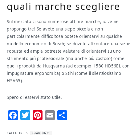
quali marche scegliere
Sul mercato ci sono numerose ottime marche, io ve ne
propongo tre! Se avete una siepe piccola e non
particolarmente difficoltosa potete orientarvi su qualche
modello economico di Bosch; se dovete affrontare una siepe
robusta ed ampia potreste valutare di orientarvi su uno
strumento più professionale (ma anche più costoso) come
quelli prodotti da Husqvarna (ad esempio il 580 HD56EL con
impugnatura ergonomica) o Stihl (come il silenziosissimo
H5A65).
Spero di esservi stato utile.
Facebook
Twitter
Pinterest
Email
Condividi
CATEGORIES:
GIARDINO