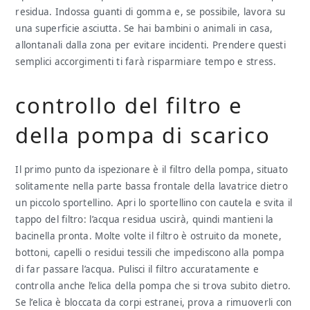
residua. Indossa guanti di gomma e, se possibile, lavora su
una superficie asciutta. Se hai bambini o animali in casa,
allontanali dalla zona per evitare incidenti. Prendere questi
semplici accorgimenti ti farà risparmiare tempo e stress.
controllo del filtro e
della pompa di scarico
Il primo punto da ispezionare è il filtro della pompa, situato
solitamente nella parte bassa frontale della lavatrice dietro
un piccolo sportellino. Apri lo sportellino con cautela e svita il
tappo del filtro: l’acqua residua uscirà, quindi mantieni la
bacinella pronta. Molte volte il filtro è ostruito da monete,
bottoni, capelli o residui tessili che impediscono alla pompa
di far passare l’acqua. Pulisci il filtro accuratamente e
controlla anche l’elica della pompa che si trova subito dietro.
Se l’elica è bloccata da corpi estranei, prova a rimuoverli con