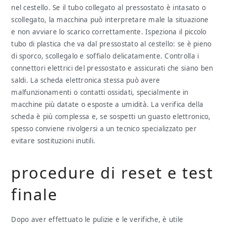
nel cestello. Se il tubo collegato al pressostato è intasato o
scollegato, la macchina può interpretare male la situazione
e non avviare lo scarico correttamente. Ispeziona il piccolo
tubo di plastica che va dal pressostato al cestello: se è pieno
di sporco, scollegalo e soffialo delicatamente. Controlla i
connettori elettrici del pressostato e assicurati che siano ben
saldi. La scheda elettronica stessa può avere
malfunzionamenti o contatti ossidati, specialmente in
macchine più datate o esposte a umidità. La verifica della
scheda è più complessa e, se sospetti un guasto elettronico,
spesso conviene rivolgersi a un tecnico specializzato per
evitare sostituzioni inutili.
procedure di reset e test
finale
Dopo aver effettuato le pulizie e le verifiche, è utile