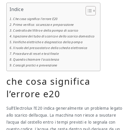
Indice
Che cosa significa l’errore E20
Prima verifica: sicurezza e preparazione
Controllo del filtro e della pompa di scarico
Ispezione del tubo di scarico e dello scarico domestico
Verifiche elettriche e diagnostica della pompa
Il ruolo del pressostato e della scheda elettronica
Procedure di reset e test finale
Quando chiamare l’assistenza
Consigli pratici e prevenzione
che cosa significa
l’errore e20
Sull’Electrolux l’E20 indica generalmente un problema legato
allo scarico dell’acqua. La macchina non riesce a svuotare
l’acqua dal cestello entro i tempi previsti e lo segnala con
questo codice. L’acqua che resta dentro può derivare da un