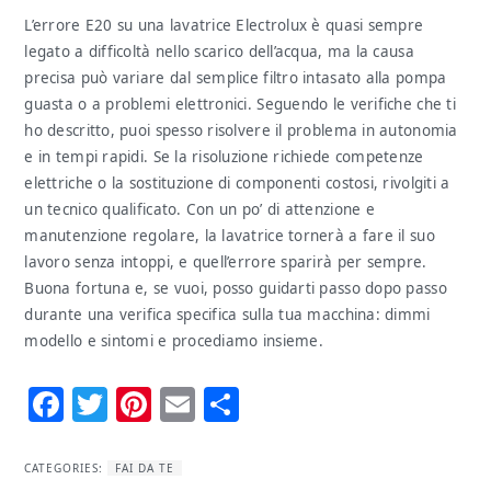
L’errore E20 su una lavatrice Electrolux è quasi sempre
legato a difficoltà nello scarico dell’acqua, ma la causa
precisa può variare dal semplice filtro intasato alla pompa
guasta o a problemi elettronici. Seguendo le verifiche che ti
ho descritto, puoi spesso risolvere il problema in autonomia
e in tempi rapidi. Se la risoluzione richiede competenze
elettriche o la sostituzione di componenti costosi, rivolgiti a
un tecnico qualificato. Con un po’ di attenzione e
manutenzione regolare, la lavatrice tornerà a fare il suo
lavoro senza intoppi, e quell’errore sparirà per sempre.
Buona fortuna e, se vuoi, posso guidarti passo dopo passo
durante una verifica specifica sulla tua macchina: dimmi
modello e sintomi e procediamo insieme.
Facebook
Twitter
Pinterest
Email
Condividi
CATEGORIES:
FAI DA TE