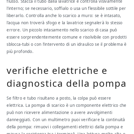
flusso. Stacca il tubo dalla lavatrice e controlla visivamente
l’interno; se necessario, soffialo o usa un flessibile sottile per
liberarlo. Controlla anche lo scarico a muro: se è intasato,
l’acqua non troverà sfogo e la lavatrice segnalerà lo stesso
errore. Un piccolo intasamento nello scarico di casa può
essere sorprendentemente comune e risolvibile con prodotti
sblocca-tubi o con l’intervento di un idraulico se il problema è
più profondo.
verifiche elettriche e
diagnostica della pompa
Se filtro e tubo risultano a posto, la colpa può essere
elettrica. La pompa di scarico è un componente elettrico che
può non ricevere alimentazione o avere avvolgimenti
danneggiati. Con un multimetro puoi verificare la continuità
della pompa: rimuovi i collegamenti elettrici dalla pompa e
misura la resistenza tra i terminali. Una lettura molto alta o