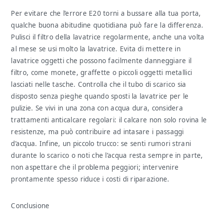
Per evitare che l’errore E20 torni a bussare alla tua porta,
qualche buona abitudine quotidiana può fare la differenza.
Pulisci il filtro della lavatrice regolarmente, anche una volta
al mese se usi molto la lavatrice. Evita di mettere in
lavatrice oggetti che possono facilmente danneggiare il
filtro, come monete, graffette o piccoli oggetti metallici
lasciati nelle tasche. Controlla che il tubo di scarico sia
disposto senza pieghe quando sposti la lavatrice per le
pulizie. Se vivi in una zona con acqua dura, considera
trattamenti anticalcare regolari: il calcare non solo rovina le
resistenze, ma può contribuire ad intasare i passaggi
d’acqua. Infine, un piccolo trucco: se senti rumori strani
durante lo scarico o noti che l’acqua resta sempre in parte,
non aspettare che il problema peggiori; intervenire
prontamente spesso riduce i costi di riparazione.
Conclusione