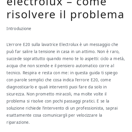
electrolux​​​ – come
risolvere il problema
Introduzione
L’errore E20 sulla lavatrice Electrolux è un messaggio che
può far salire la tensione in casa in un attimo. Non è raro,
succede soprattutto quando meno te lo aspetti: ciclo a metà,
acqua che non scende e il pensiero automatico corre al
tecnico. Respira e resta con me: in questa guida ti spiego
con parole semplici che cosa indica l’errore E20, come
diagnosticarlo e quali interventi puoi fare da solo in
sicurezza. Non prometto miracoli, ma molte volte il
problema si risolve con pochi passaggi pratici. E se la
soluzione richiede l’intervento di un professionista, saprai
esattamente cosa comunicargli per velocizzare la
riparazione.