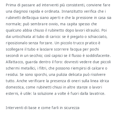
Prima di passare ad interventi più consistenti, conviene fare
una diagnosi rapida e ordinata. Innanzitutto verifica che i
rubinetti dell’acqua siano aperti e che la pressione in casa sia
normale; può sembrare ovvio, ma capita spesso che
qualcuno abbia chiuso il rubinetto dopo lavori idraulici. Poi
dai un’occhiata al tubo di carico: se è piegato o schiacciato,
riposizionalo senza forzare. Un piccolo trucco pratico è
scollegare il tubo e lasciare scorrere l’acqua per pochi
secondi in un secchio; così capisci se il flusso è soddisfacente.
All’attacco, guarda dentro il foro: dovresti vedere due piccoli
schermi metallici, i filtri, che possono riempirsi di calcare o
residui. Se sono sporchi, una pulizia delicata può risolvere
tutto. Anche verificare la presenza di oneri sulla linea idrica
domestica, come rubinetti chiusi in altre stanze o lavori
esterni, è utile: la soluzione a volte è fuori dalla lavatrice.
Interventi di base e come farli in sicurezza