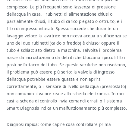
complesso. Le più frequenti sono l’assenza di pressione
dell’acqua in casa, i rubinetti di alimentazione chiusi o
parzialmente chiusi, il tubo di carico piegato o ostruito, e i
filtri di ingresso intasati. Spesso succede che durante un
lavaggio veloce la lavatrice non riceva acqua a sufficienza se
uno dei due rubinetti (caldo o freddo) è chiuso; oppure il
tubo è schiacciato dietro la macchina. Talvolta il problema
nasce da incrostazioni o da detriti che bloccano i piccoli filtri
posti nell’attacco del tubo. Se queste verifiche non risolvono,
il problema può essere più serio: la valvola di ingresso
dell’acqua potrebbe essere guasta e non aprirsi
correttamente, o il sensore di livello dell’acqua (pressostato)
non comunica il valore reale alla scheda elettronica. In rari
casi la scheda di controllo invia comandi errati o il sistema
Smart Diagnosis indica un malfunzionamento più complesso.
Diagnosi rapida: come capire cosa controllare prima