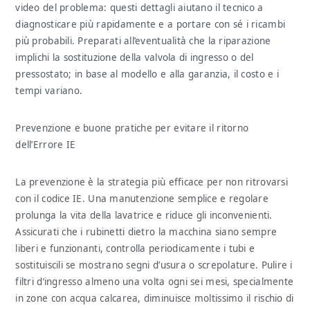
video del problema: questi dettagli aiutano il tecnico a
diagnosticare più rapidamente e a portare con sé i ricambi
più probabili. Preparati all’eventualità che la riparazione
implichi la sostituzione della valvola di ingresso o del
pressostato; in base al modello e alla garanzia, il costo e i
tempi variano.
Prevenzione e buone pratiche per evitare il ritorno
dell’Errore IE
La prevenzione è la strategia più efficace per non ritrovarsi
con il codice IE. Una manutenzione semplice e regolare
prolunga la vita della lavatrice e riduce gli inconvenienti.
Assicurati che i rubinetti dietro la macchina siano sempre
liberi e funzionanti, controlla periodicamente i tubi e
sostituiscili se mostrano segni d’usura o screpolature. Pulire i
filtri d’ingresso almeno una volta ogni sei mesi, specialmente
in zone con acqua calcarea, diminuisce moltissimo il rischio di