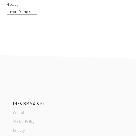
Hobby
Lavori Domestici
footer
INFORMAZIONI
Contatti
Cookie Policy
Privacy