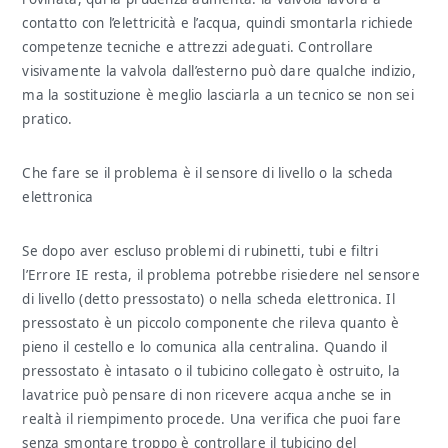
contatto con l’elettricità e l’acqua, quindi smontarla richiede
competenze tecniche e attrezzi adeguati. Controllare
visivamente la valvola dall’esterno può dare qualche indizio,
ma la sostituzione è meglio lasciarla a un tecnico se non sei
pratico.
Che fare se il problema è il sensore di livello o la scheda
elettronica
Se dopo aver escluso problemi di rubinetti, tubi e filtri
l’Errore IE resta, il problema potrebbe risiedere nel sensore
di livello (detto pressostato) o nella scheda elettronica. Il
pressostato è un piccolo componente che rileva quanto è
pieno il cestello e lo comunica alla centralina. Quando il
pressostato è intasato o il tubicino collegato è ostruito, la
lavatrice può pensare di non ricevere acqua anche se in
realtà il riempimento procede. Una verifica che puoi fare
senza smontare troppo è controllare il tubicino del