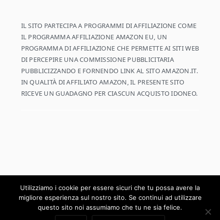
IL SITO PARTECIPA A PROGRAMMI DI AFFILIAZIONE COME
IL PROGRAMMA AFFILIAZIONE AMAZON EU, UN
PROGRAMMA DI AFFILIAZIONE CHE PERMETTE AI SITI WEB
DI PERCEPIRE UNA COMMISSIONE PUBBLICITARIA
PUBBLICIZZANDO E FORNENDO LINK AL SITO AMAZON.IT.
IN QUALITÀ DI AFFILIATO AMAZON, IL PRESENTE SITO
RICEVE UN GUADAGNO PER CIASCUN ACQUISTO IDONEO.
Utilizziamo i cookie per essere sicuri che tu possa avere la
migliore esperienza sul nostro sito. Se continui ad utilizzare
COPYRIGHT © 2026 ·
COOKD PRO THEME
SU
GENESIS FRAMEWORK
·
WORDPRESS
·
LOG IN
questo sito noi assumiamo che tu ne sia felice.