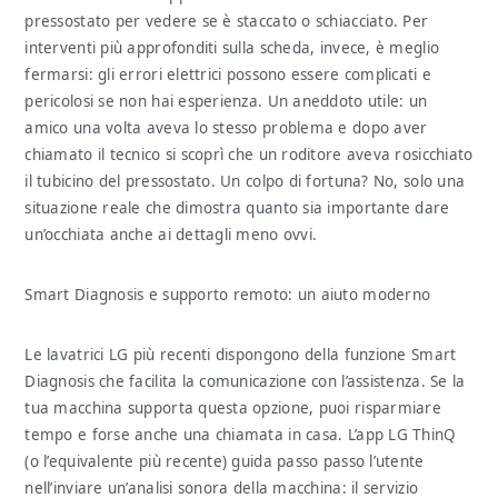
pressostato per vedere se è staccato o schiacciato. Per
interventi più approfonditi sulla scheda, invece, è meglio
fermarsi: gli errori elettrici possono essere complicati e
pericolosi se non hai esperienza. Un aneddoto utile: un
amico una volta aveva lo stesso problema e dopo aver
chiamato il tecnico si scoprì che un roditore aveva rosicchiato
il tubicino del pressostato. Un colpo di fortuna? No, solo una
situazione reale che dimostra quanto sia importante dare
un’occhiata anche ai dettagli meno ovvi.
Smart Diagnosis e supporto remoto: un aiuto moderno
Le lavatrici LG più recenti dispongono della funzione Smart
Diagnosis che facilita la comunicazione con l’assistenza. Se la
tua macchina supporta questa opzione, puoi risparmiare
tempo e forse anche una chiamata in casa. L’app LG ThinQ
(o l’equivalente più recente) guida passo passo l’utente
nell’inviare un’analisi sonora della macchina: il servizio