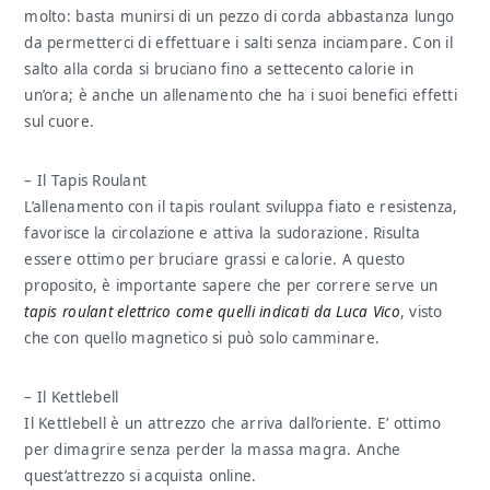
molto: basta munirsi di un pezzo di corda abbastanza lungo
da permetterci di effettuare i salti senza inciampare. Con il
salto alla corda si bruciano fino a settecento calorie in
un’ora; è anche un allenamento che ha i suoi benefici effetti
sul cuore.
– Il Tapis Roulant
L’allenamento con il tapis roulant sviluppa fiato e resistenza,
favorisce la circolazione e attiva la sudorazione. Risulta
essere ottimo per bruciare grassi e calorie. A questo
proposito, è importante sapere che per correre serve un
tapis roulant elettrico come quelli indicati da Luca Vico
, visto
che con quello magnetico si può solo camminare.
– Il Kettlebell
Il Kettlebell è un attrezzo che arriva dall’oriente. E’ ottimo
per dimagrire senza perder la massa magra. Anche
quest’attrezzo si acquista online.