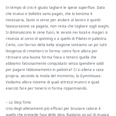
In tempo di crisi è giusto tagliare le spese superflue. Dato
che mutuo e bollette vano pagati, che la benzina è
necessaria, l’auto vi serve per andare al lavoro e quindi
l’assicurazione va pagata, non resta che tagliare sugli svaghi.
Si diminuiscono le cene fuori, le serate nei locali e magari si
rinuncia al corso di spinning o a quello di Pilates in palestra.
Certo, con l’arrivo della bella stagione sentiamo un po’ tutti
l’esigenza di rimetterci in forma; come fare allora per
ritrovare una buona forma fisica o tenerci quella che
abbiamo faticosamente conquistato senza spendere soldi
per pagare l’abbonamento in palestra? Ci si allena a casa
propria, secondo la moda del momento, la Gymnhouse.
Vediamo allora insieme di quali attrezzi munirci e quali
esercizi fare per tenersi in forma risparmiando.
– Lo Step Tonic
Uno degli allenamenti più efficaci per bruciare calorie è
quello che prevede l’uso dello step. Bastano un po’ di musica