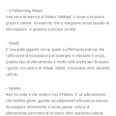
– Il Fatburning Pilates
Una serie di esercizi di Pilates “obbliga” il corpo a bruciare
grassi e calorie. Gli esercizi, che si eseguono senza l’ausilio di
attrezzature, si possono scaricare on line.
– Fitball
E’ una palla gigante con la quale si effettuano esercizi che
rafforzano la muscolatura di sostegno e rilassano il corpo.
Questo tipo di allenamento è molto utile anche per bruciare
i grassi: con un’ora di Fitball, infatti, si bruciano oltre seicento
calorie.
– Kylates
Non ha nulla a che vedere con il Pilates. E’ un allenamento
che tonifica glutei, gambe ed addominali attraverso esercizi
da eseguire lentamente e senza pause. Un’ora di
allenamento permette di bruciare oltre duecento calorie.