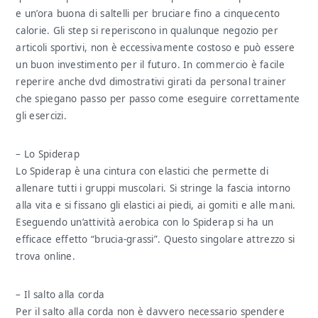
e un’ora buona di saltelli per bruciare fino a cinquecento
calorie. Gli step si reperiscono in qualunque negozio per
articoli sportivi, non è eccessivamente costoso e può essere
un buon investimento per il futuro. In commercio è facile
reperire anche dvd dimostrativi girati da personal trainer
che spiegano passo per passo come eseguire correttamente
gli esercizi.
– Lo Spiderap
Lo Spiderap è una cintura con elastici che permette di
allenare tutti i gruppi muscolari. Si stringe la fascia intorno
alla vita e si fissano gli elastici ai piedi, ai gomiti e alle mani.
Eseguendo un’attività aerobica con lo Spiderap si ha un
efficace effetto “brucia-grassi”. Questo singolare attrezzo si
trova online.
– Il salto alla corda
Per il salto alla corda non è davvero necessario spendere