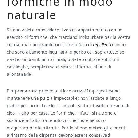
formiche in modo
naturale
Se non volete condividere il vostro appartamento con un
esercito di formiche, che marciano indisturbate per la vostra
cucina, ma non gradite ricorrere all’uso di
repellenti
chimici,
che sono altamente inquinanti e pericolosi, soprattutto se
vivete con bambini o animali, potete adottare soluzioni
casalinghe, semplici ma di sicura efficacia, al fine di
allontanarle.
Per prima cosa prevenite il loro arrivo! Impegnatevi nel
mantenere una pulizia impeccabile: non lasciate a lungo i
piatti sporchi nel lavello, le briciole sotto il tavolo o residui di
cibo in giro per casa. Le formiche, infatti, si nutrono di
sostanze ad alto contenuto zuccherino e ne sono
magneticamente attratte. Per lo stesso motivo gli alimenti
all’interno della dispensa devono essere conservati