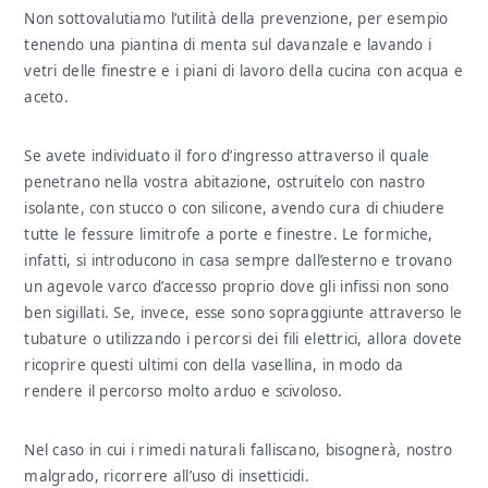
Non sottovalutiamo l’utilità della prevenzione, per esempio
tenendo una piantina di menta sul davanzale e lavando i
vetri delle finestre e i piani di lavoro della cucina con acqua e
aceto.
Se avete individuato il foro d’ingresso attraverso il quale
penetrano nella vostra abitazione, ostruitelo con nastro
isolante, con stucco o con silicone, avendo cura di chiudere
tutte le fessure limitrofe a porte e finestre. Le formiche,
infatti, si introducono in casa sempre dall’esterno e trovano
un agevole varco d’accesso proprio dove gli infissi non sono
ben sigillati. Se, invece, esse sono sopraggiunte attraverso le
tubature o utilizzando i percorsi dei fili elettrici, allora dovete
ricoprire questi ultimi con della vasellina, in modo da
rendere il percorso molto arduo e scivoloso.
Nel caso in cui i rimedi naturali falliscano, bisognerà, nostro
malgrado, ricorrere all’uso di insetticidi.