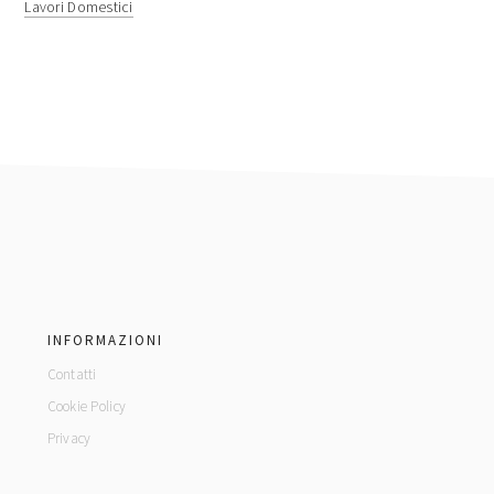
Lavori Domestici
footer
INFORMAZIONI
Contatti
Cookie Policy
Privacy