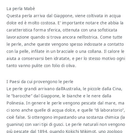
La perla Mabè
Questa perla arriva dal Giappone, viene coltivata in acqua
dolce ed è molto costosa. E’ importante notare che abbia la
caratteristica forma sferica, ottenuta con una sofisticata
lavorazione quando si trova ancora nell’ostrica. Come tutte
le perle, anche queste vengono spesso indossate a contatto
con la pelle, infilate in un bracciale o una collana. Il calore le
aiuta a conservarsi ben idratate, e per lo stesso motivo ogni
tanto vanno pulite con l’olio di oliva.
I Paesi da cui provengono le perle
Le perle grandi arrivano dall’Australia, le piccole dalla Cina,
le “barocche” dal Giappone, le bianche e le nere dalla
Polinesia. In genere le perle vengono pescate dal mare, ma
ci sono anche quelle di acqua dolce, e quelle “di laboratorio”,
cioè false. Si ottengono impastando una sostanza chimica (la
guanina) con vari tipi di gusci. Le perle naturali non vengono
più pescate dal 1894, quando Kokichi Mikimot, uno zoologo