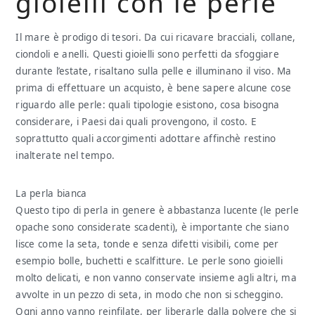
gioielli con le perle
Il mare è prodigo di tesori. Da cui ricavare bracciali, collane,
ciondoli e anelli. Questi gioielli sono perfetti da sfoggiare
durante l’estate, risaltano sulla pelle e illuminano il viso. Ma
prima di effettuare un acquisto, è bene sapere alcune cose
riguardo alle perle: quali tipologie esistono, cosa bisogna
considerare, i Paesi dai quali provengono, il costo. E
soprattutto quali accorgimenti adottare affinchè restino
inalterate nel tempo.
La perla bianca
Questo tipo di perla in genere è abbastanza lucente (le perle
opache sono considerate scadenti), è importante che siano
lisce come la seta, tonde e senza difetti visibili, come per
esempio bolle, buchetti e scalfitture. Le perle sono gioielli
molto delicati, e non vanno conservate insieme agli altri, ma
avvolte in un pezzo di seta, in modo che non si scheggino.
Ogni anno vanno reinfilate, per liberarle dalla polvere che si