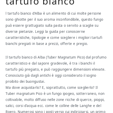
tartufo bianco
l tartufo bianco d’Alba è un alimento di cui molte persone
sono ghiotte per il suo aroma inconfondibile, questo fungo
può essere grattugiato sulla pasta o servito a scaglie su
diverse pietanze. Leggi la guida per conoscerne
caratteristiche, tipologie e come scegliere i migliori tartufi
bianchi pregiati in base a prezzi, offerte e pregio.
Il tartufo bianco di Alba (Tuber Magnatum Pico) dal profumo
caratteristico e dal sapore gradevole, è tra i bianchi il
tartufo più pregiato, e può raggiungere dimensioni elevate.
Conosciuto già dagli antichi è oggi considerato il sogno
proibito dei buongustai.
Ma dove acquistarlo? E, soprattutto, come sceglierlo? Il
Tuber magnatum Pico è un fungo ipogeo, sotterraneo, non
coltivabile, molto diffuso nelle zone ricche di querce, pioppi,
salici, corsi d’acqua ecc. come le colline delle Langhe e del
Roero. Numerosi sono i posti verso cui indirizzarsi, un primo