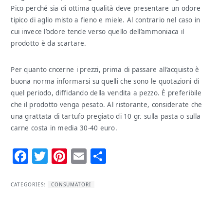
Pico perché sia di ottima qualità deve presentare un odore
tipico di aglio misto a fieno e miele. Al contrario nel caso in
cui invece l’odore tende verso quello dell’ammoniaca il
prodotto è da scartare.
Per quanto cncerne i prezzi, prima di passare all’acquisto è
buona norma informarsi su quelli che sono le quotazioni di
quel periodo, diffidando della vendita a pezzo. È preferibile
che il prodotto venga pesato. Al ristorante, considerate che
una grattata di tartufo pregiato di 10 gr. sulla pasta o sulla
carne costa in media 30-40 euro.
Facebook
Twitter
Pinterest
Email
Condividi
CATEGORIES:
CONSUMATORI