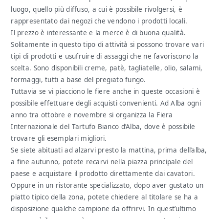
luogo, quello più diffuso, a cui è possibile rivolgersi, è
rappresentato dai negozi che vendono i prodotti locali.
Il prezzo è interessante e la merce è di buona qualità.
Solitamente in questo tipo di attività si possono trovare vari
tipi di prodotti e usufruire di assaggi che ne favoriscono la
scelta. Sono disponibili creme, patè, tagliatelle, olio, salami,
formaggi, tutti a base del pregiato fungo.
Tuttavia se vi piacciono le fiere anche in queste occasioni è
possibile effettuare degli acquisti convenienti. Ad Alba ogni
anno tra ottobre e novembre si organizza la Fiera
Internazionale del Tartufo Bianco d’Alba, dove è possibile
trovare gli esemplari migliori.
Se siete abituati ad alzarvi presto la mattina, prima dell’alba,
a fine autunno, potete recarvi nella piazza principale del
paese e acquistare il prodotto direttamente dai cavatori.
Oppure in un ristorante specializzato, dopo aver gustato un
piatto tipico della zona, potete chiedere al titolare se ha a
disposizione qualche campione da offrirvi. In quest’ultimo