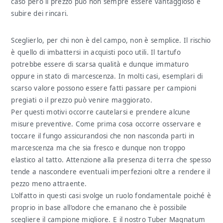
caso però il prezzo può non sempre essere vantaggioso e
subire dei rincari.
Sceglierlo, per chi non è del campo, non è semplice. Il rischio
è quello di imbattersi in acquisti poco utili. Il tartufo
potrebbe essere di scarsa qualità e dunque immaturo
oppure in stato di marcescenza. In molti casi, esemplari di
scarso valore possono essere fatti passare per campioni
pregiati o il prezzo può venire maggiorato.
Per questi motivi occorre cautelarsi e prendere alcune
misure preventive. Come prima cosa occorre osservare e
toccare il fungo assicurandosi che non nasconda parti in
marcescenza ma che sia fresco e dunque non troppo
elastico al tatto. Attenzione alla presenza di terra che spesso
tende a nascondere eventuali imperfezioni oltre a rendere il
pezzo meno attraente.
L’olfatto in questi casi svolge un ruolo fondamentale poiché è
proprio in base all’odore che emanano che è possibile
scegliere il campione migliore. E il nostro Tuber Magnatum