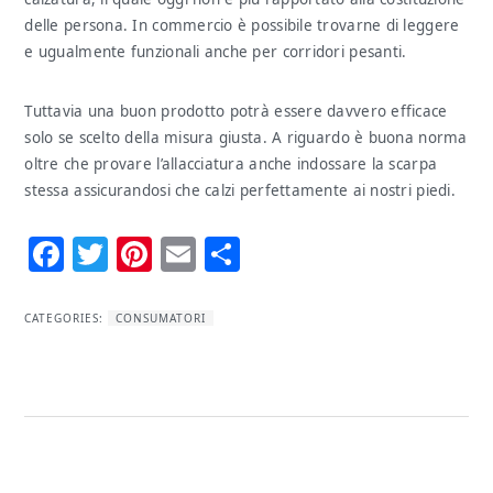
delle persona. In commercio è possibile trovarne di leggere
e ugualmente funzionali anche per corridori pesanti.
Tuttavia una buon prodotto potrà essere davvero efficace
solo se scelto della misura giusta. A riguardo è buona norma
oltre che provare l’allacciatura anche indossare la scarpa
stessa assicurandosi che calzi perfettamente ai nostri piedi.
Facebook
Twitter
Pinterest
Email
Condividi
CATEGORIES:
CONSUMATORI