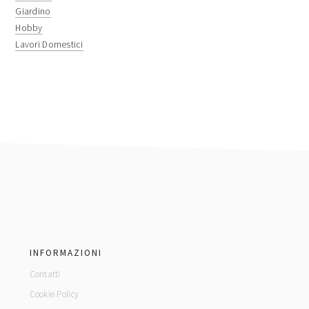
Giardino
Hobby
Lavori Domestici
footer
INFORMAZIONI
Contatti
Cookie Policy