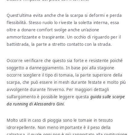
Quest’ultima evita anche che la scarpa si deformi e perda
flessibilità. Stesso ruolo lo riveste la soletta interna, essa
oltre a donare comfort svolge anche un’azione
ammortizzante e traspirante. Un occhio di riguardo per il
battistrada, la parte a stretto contatto con la strada.
Occorre verificare che questo sia forte e resistente poiché
soggetto a danneggiamento. In base poi alla stagione
occorre scegliere il tipo di tomaia, la parte superiore della
scarpa, che può essere in mesh durante l’estate e molto più
avvolgente durante l’inverno. Per maggiori dettagli
sull’argomento è possibile leggere questa
guida sulle scarpe
da running di Alessandro Gini
.
Molto utili in caso di pioggia sono le tomaie in tessuto
idrorepellente. Non meno importante è il peso della
calzatura, il quale oggi non è più rapportato alla costituzione