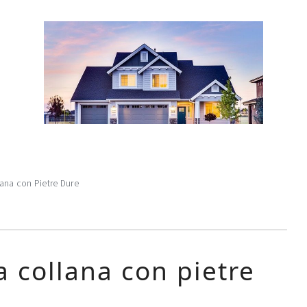
ana con Pietre Dure
 collana con pietre