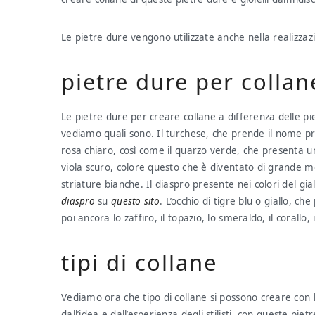
Le pietre dure vengono utilizzate anche nella realizzaz
pietre dure per collan
Le pietre dure per creare collane a differenza delle 
vediamo quali sono. Il turchese, che prende il nome pro
rosa chiaro, così come il quarzo verde, che presenta un
viola scuro, colore questo che è diventato di grande mo
striature bianche. Il diaspro presente nei colori del gia
diaspro
su
questo sito
. L’occhio di tigre blu o giallo, c
poi ancora lo zaffiro, il topazio, lo smeraldo, il corallo,
tipi di collane
Vediamo ora che tipo di collane si possono creare con
dall’idea e dall’esperienza degli stilisti, con queste pi