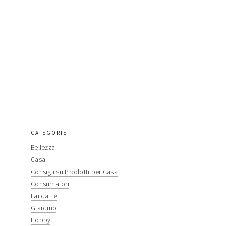
primary
CATEGORIE
Bellezza
sidebar
Casa
Consigli su Prodotti per Casa
Consumatori
Fai da Te
Giardino
Hobby