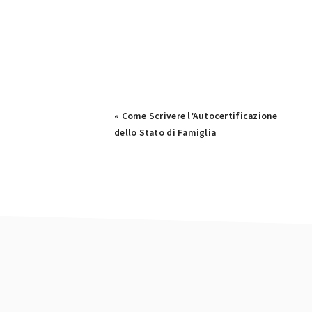
Previous
« Come Scrivere l’Autocertificazione
Post:
dello Stato di Famiglia