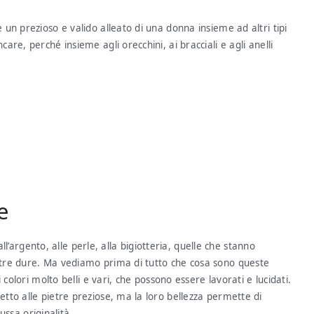
un prezioso e valido alleato di una donna insieme ad altri tipi
re, perché insieme agli orecchini, ai bracciali e agli anelli
e
all’argento, alle perle, alla bigiotteria, quelle che stanno
tre dure. Ma vediamo prima di tutto che cosa sono queste
colori molto belli e vari, che possono essere lavorati e lucidati.
to alle pietre preziose, ma la loro bellezza permette di
ussa originalità.