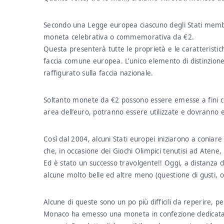
Secondo una Legge europea ciascuno degli Stati membr
moneta celebrativa o commemorativa da €2.
Questa presenterà tutte le proprietà e le caratteristi
faccia comune europea. L’unico elemento di distinzio
raffigurato sulla faccia nazionale.
Soltanto monete da €2 possono essere emesse a fini ce
area dell’euro, potranno essere utilizzate e dovranno 
Così dal 2004, alcuni Stati europei iniziarono a coniar
che, in occasione dei Giochi Olimpici tenutisi ad Atene,
Ed è stato un successo travolgente!! Oggi, a distanza
alcune molto belle ed altre meno (questione di gusti, o
Alcune di queste sono un po più difficili da reperire, per
Monaco ha emesso una moneta in confezione dedicata a 