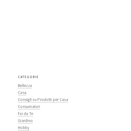
primary
CATEGORIE
Bellezza
sidebar
Casa
Consigli su Prodotti per Casa
Consumatori
Fai da Te
Giardino
Hobby