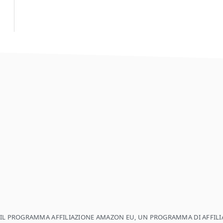
E IL PROGRAMMA AFFILIAZIONE AMAZON EU, UN PROGRAMMA DI AFFILIA