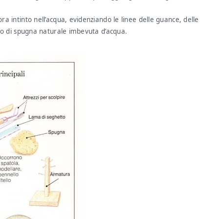
ora intinto nell’acqua, evidenziando le linee delle guance, delle
ezzo di spugna naturale imbevuta d’acqua.