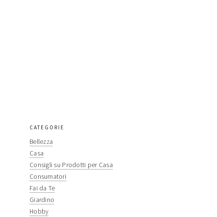
primary
CATEGORIE
Bellezza
sidebar
Casa
Consigli su Prodotti per Casa
Consumatori
Fai da Te
Giardino
Hobby