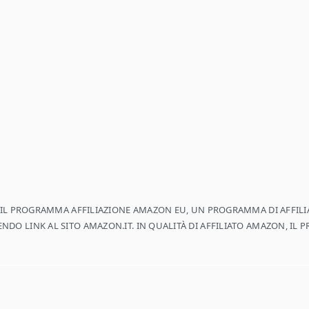
E IL PROGRAMMA AFFILIAZIONE AMAZON EU, UN PROGRAMMA DI AFFILIA
DO LINK AL SITO AMAZON.IT. IN QUALITÀ DI AFFILIATO AMAZON, IL 