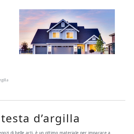
gilla
testa d’argilla
 negozi di belle arti, è un ottimo materiale per imparare a