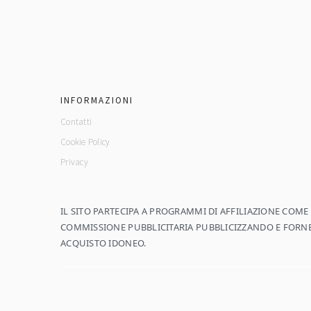
footer
INFORMAZIONI
Contatti
Cookie Policy
Privacy
IL SITO PARTECIPA A PROGRAMMI DI AFFILIAZIONE COM
COMMISSIONE PUBBLICITARIA PUBBLICIZZANDO E FORNEN
ACQUISTO IDONEO.