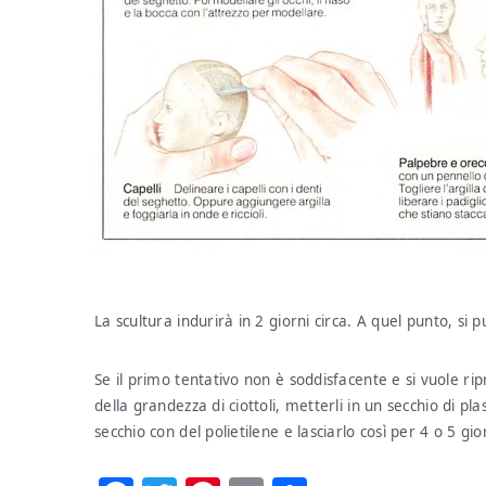
La scultura indurirà in 2 giorni circa. A quel punto, si
Se il primo tentativo non è soddisfacente e si vuole rip
della grandezza di ciottoli, metterli in un secchio di p
secchio con del polietilene e lasciarlo così per 4 o 5 gio