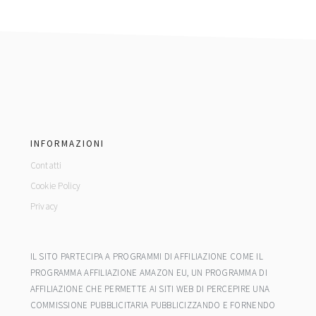
footer
INFORMAZIONI
Contatti
Cookie Policy
Privacy
IL SITO PARTECIPA A PROGRAMMI DI AFFILIAZIONE COME IL
PROGRAMMA AFFILIAZIONE AMAZON EU, UN PROGRAMMA DI
AFFILIAZIONE CHE PERMETTE AI SITI WEB DI PERCEPIRE UNA
COMMISSIONE PUBBLICITARIA PUBBLICIZZANDO E FORNENDO