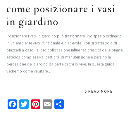
come posizionare i vasi
in giardino​
Posizionare i vasi in giardino può trasformare uno spazio ordinario
in un ambiente vivo, funzionale e piacevole. Non si tratta solo di
piazzarli a caso: la loro collocazione influenza crescita delle piante,
estetica complessiva, praticità di manutenzione e persino la
percezione del giardino da parte di chi lo vive. In questa guida
vedremo come valutare…
READ MORE
Facebook
Twitter
Pinterest
Email
Condividi