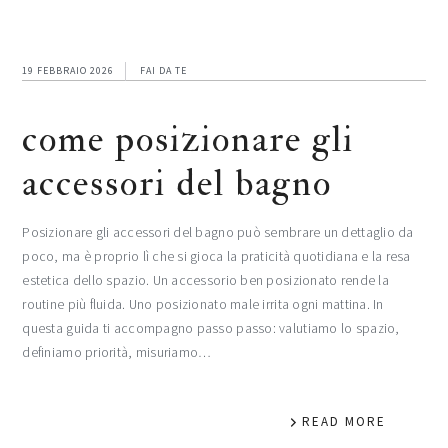
19 FEBBRAIO 2026
FAI DA TE
come posizionare gli
accessori del bagno​
Posizionare gli accessori del bagno può sembrare un dettaglio da
poco, ma è proprio lì che si gioca la praticità quotidiana e la resa
estetica dello spazio. Un accessorio ben posizionato rende la
routine più fluida. Uno posizionato male irrita ogni mattina. In
questa guida ti accompagno passo passo: valutiamo lo spazio,
definiamo priorità, misuriamo…
READ MORE