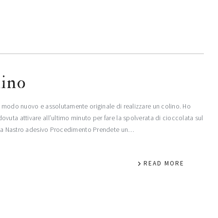
lino
n modo nuovo e assolutamente originale di realizzare un colino. Ho
uta attivare all’ultimo minuto per fare la spolverata di cioccolata sul
pilla Nastro adesivo Procedimento Prendete un…
READ MORE