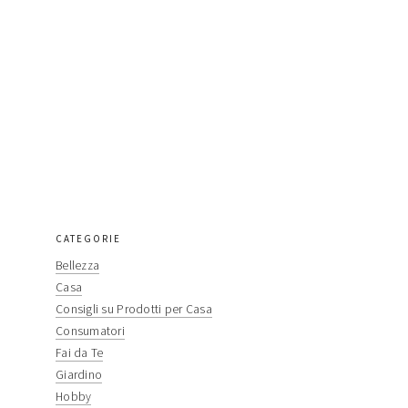
CATEGORIE
primary
Bellezza
sidebar
Casa
Consigli su Prodotti per Casa
Consumatori
Fai da Te
Giardino
Hobby