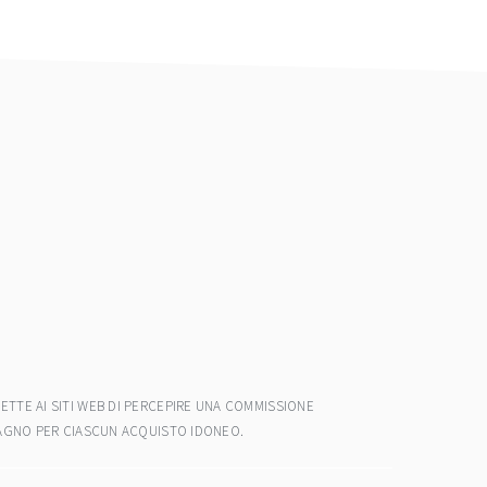
ETTE AI SITI WEB DI PERCEPIRE UNA COMMISSIONE
ADAGNO PER CIASCUN ACQUISTO IDONEO.