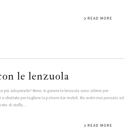
READ MORE
con le lenzuola
e più adoperarle? Bene. In genere le lenzuola sono ottime per
 e sfruttate per togliere la polvere dai mobili. Ma avete mai pensato ad
ppeto di stoffa…
READ MORE