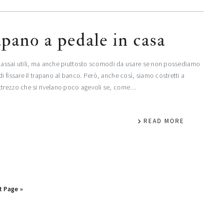
pano a pedale in casa
le, assai utili, ma anche piuttosto scomodi da usare se non possediamo
i fissare il trapano al banco. Però, anche così, siamo costretti a
ttrezzo che si rivelano poco agevoli se, come…
READ MORE
t Page »