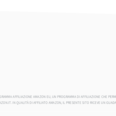
ROGRAMMA AFFILIAZIONE AMAZON EU, UN PROGRAMMA DI AFFILIAZIONE CHE PERM
AZON.IT. IN QUALITÀ DI AFFILIATO AMAZON, IL PRESENTE SITO RICEVE UN GU