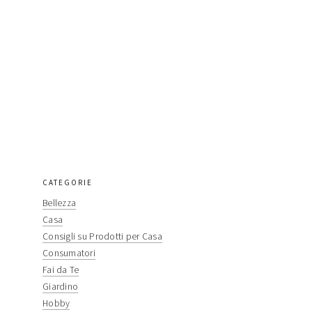
CATEGORIE
primary
Bellezza
sidebar
Casa
Consigli su Prodotti per Casa
Consumatori
Fai da Te
Giardino
Hobby