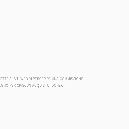
ETTE AI SITI WEB DI PERCEPIRE UNA COMMISSIONE
ADAGNO PER CIASCUN ACQUISTO IDONEO.