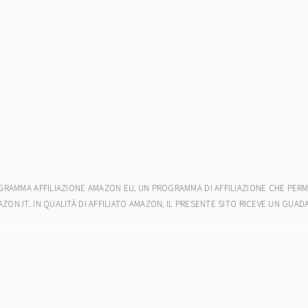
ROGRAMMA AFFILIAZIONE AMAZON EU, UN PROGRAMMA DI AFFILIAZIONE CHE PERM
AZON.IT. IN QUALITÀ DI AFFILIATO AMAZON, IL PRESENTE SITO RICEVE UN GU