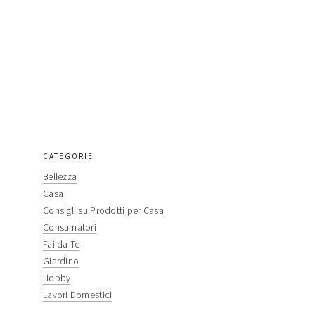
CATEGORIE
primary
Bellezza
sidebar
Casa
Consigli su Prodotti per Casa
Consumatori
Fai da Te
Giardino
Hobby
Lavori Domestici