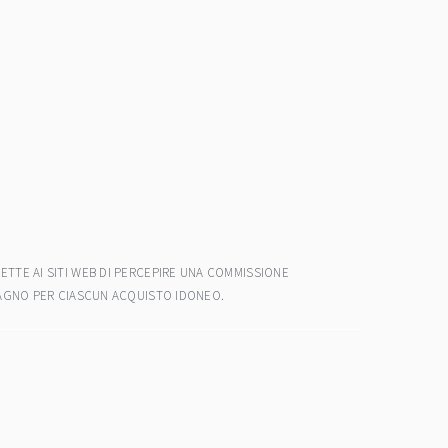
ETTE AI SITI WEB DI PERCEPIRE UNA COMMISSIONE
ADAGNO PER CIASCUN ACQUISTO IDONEO.