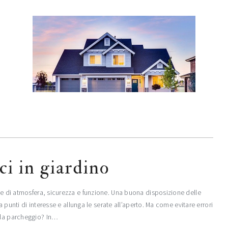
i in giardino​
one di atmosfera, sicurezza e funzione. Una buona disposizione delle
ea punti di interesse e allunga le serate all’aperto. Ma come evitare errori
e da parcheggio? In…