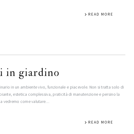
READ MORE
 in giardino​
nario in un ambiente vivo, funzionale e piacevole. Non si tratta solo di
e piante, estetica complessiva, praticità di manutenzione e persino la
guida vedremo come valutare…
READ MORE