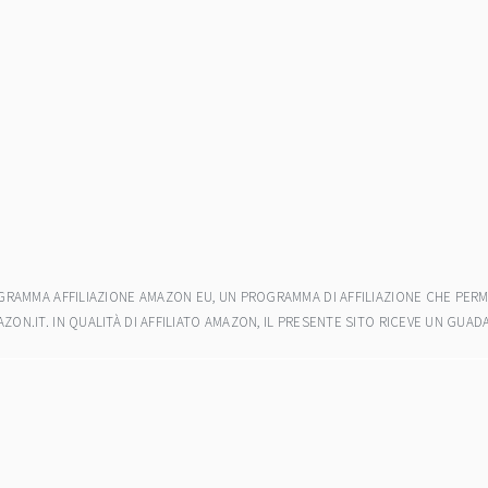
ROGRAMMA AFFILIAZIONE AMAZON EU, UN PROGRAMMA DI AFFILIAZIONE CHE PERM
AZON.IT. IN QUALITÀ DI AFFILIATO AMAZON, IL PRESENTE SITO RICEVE UN GU